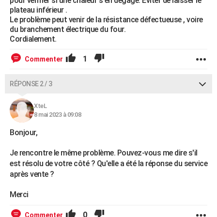
pour vérifier si une chaleur s'en dégage. Éviter de laisser le
plateau inférieur .
Le problème peut venir de la résistance défectueuse , voire
du branchement électrique du four.
Cordialement.
1
Commenter
RÉPONSE 2 / 3
XteL
8 mai 2023 à 09:08
Bonjour,
Je rencontre le même problème. Pouvez-vous me dire s'il
est résolu de votre côté ? Qu'elle a été la réponse du service
après vente ?
Merci
0
Commenter