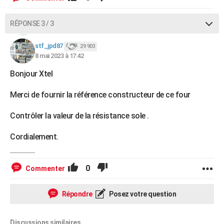
RÉPONSE 3 / 3
stf_jpd87
29 903
8 mai 2023 à 17:42
Bonjour Xtel
Merci de fournir la référence constructeur de ce four
Contrôler la valeur de la résistance sole .
Cordialement.
0
Commenter
Répondre
Posez votre question
Discussions similaires