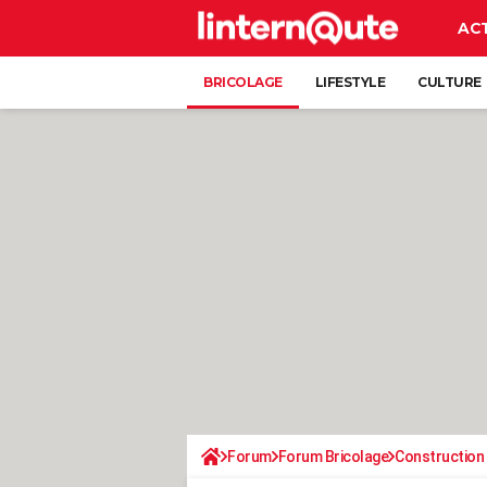
AC
BRICOLAGE
LIFESTYLE
CULTURE
Forum
Forum Bricolage
Construction 