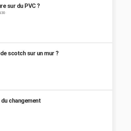
re sur du PVC ?
4:30
de scotch sur un mur ?
rif du changement