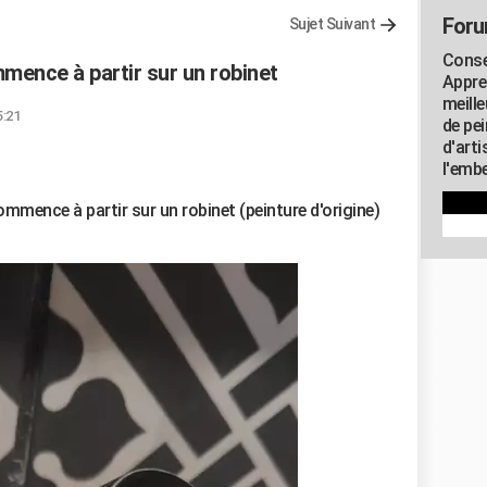
Foru
Sujet Suivant
Consei
mmence à partir sur un robinet
Appre
meill
5:21
de pe
d'art
l'embe
mmence à partir sur un robinet (peinture d'origine)