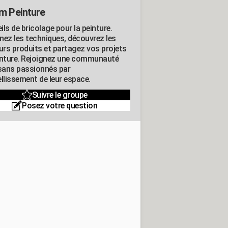
m Peinture
ls de bricolage pour la peinture.
nez les techniques, découvrez les
eurs produits et partagez vos projets
inture. Rejoignez une communauté
isans passionnés par
llissement de leur espace.
Suivre le groupe
Posez votre question