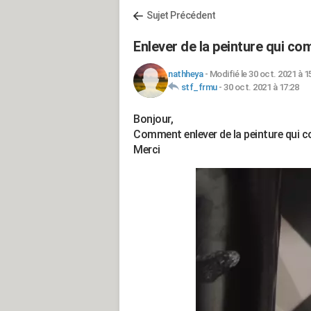
Sujet Précédent
Enlever de la peinture qui co
nathheya
-
Modifié le 30 oct. 2021 à 1
stf_frmu
-
30 oct. 2021 à 17:28
Bonjour,
Comment enlever de la peinture qui co
Merci