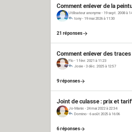
Comment enlever de la peintu
Utilisateur anonyme
-
19 sept. 2008 à 1
tony
-
19 mai 2026 à 11:30
21 réponses
Comment enlever des traces 
Flo
-
1 févr. 2021 à 11:23
Josie
-
3 déc. 2025 à 12:57
9 réponses
Joint de culasse : prix et ta
Jo-Manix
-
24 mai 2022 à 22:34
Domino
-
6 août 2025 à 16:06
6 réponses