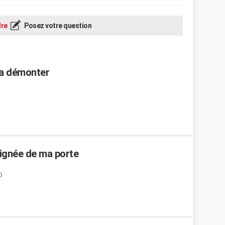
re
Posez votre question
 a démonter
poignée de ma porte
0