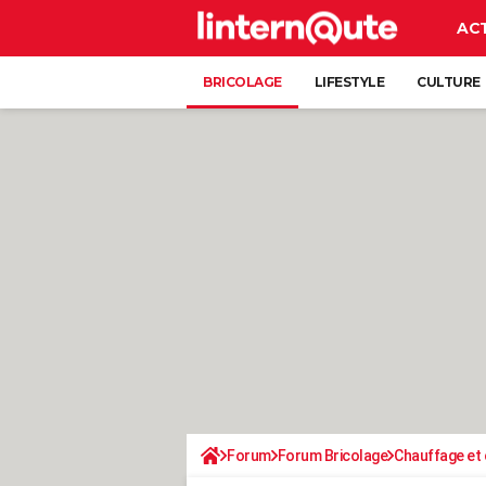
AC
BRICOLAGE
LIFESTYLE
CULTURE
Forum
Forum Bricolage
Chauffage et 