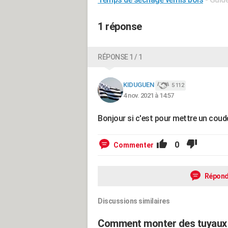
1 réponse
RÉPONSE 1 / 1
KIDUGUEN
5 112
4 nov. 2021 à 14:57
Bonjour si c'est pour mettre un coud
0
Commenter
Répond
Discussions similaires
Comment monter des tuyaux d