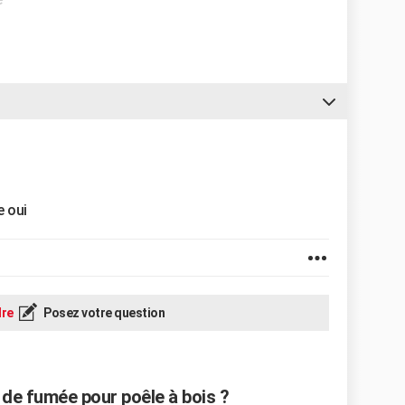
e oui
re
Posez votre question
e fumée pour poêle à bois ?