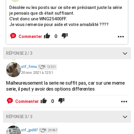
Désolée vu les posts sur ce site en précisant juste la série
je pensais que cb était suffisant.
C’est donc une WNG25400FF.
Je vous remercie pour aide et votre amabilité ????
0
Commenter
RÉPONSE 2 / 3
stf_frmu
12 511
20 nov. 2021 à 12:51
Malheureusement la serie ne suffit pas, car sur une meme
serie, il peut y avoir des options differentes
0
Commenter
RÉPONSE 3 / 3
stf_jpd87
29 967