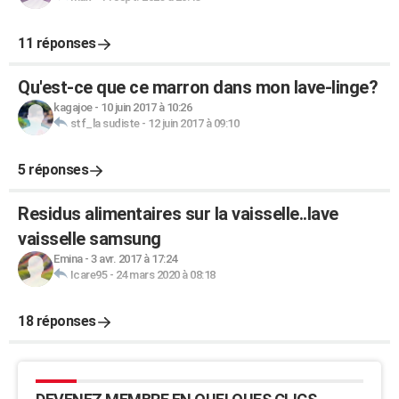
11 réponses
Qu'est-ce que ce marron dans mon lave-linge?
kagajoe
-
10 juin 2017 à 10:26
stf_la sudiste
-
12 juin 2017 à 09:10
5 réponses
Residus alimentaires sur la vaisselle..lave
vaisselle samsung
Emina
-
3 avr. 2017 à 17:24
Icare95
-
24 mars 2020 à 08:18
18 réponses