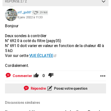
RÉPONSE 2 / 2
stf_jpd87
29 968
8 janv. 2022 à 11:33
Bonjour
Deux sondes à contrôler
N° 692 0 à coté du filtre (papy35)
N° 691 0 doit varier en valeur en fonction de la chaleur 40 à
5 kΩ
Voir sur cette
VUE ÉCLATÉE
Cordialement.
0
Commenter
Répondre
Posez votre question
Discussions similaires