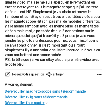
qualité vidéo, mais je me suis aperçu en le remettant en
état en nettoyant tout le magnétoscope que j’ai une tête
vidéo qui est HS. Simplement je voudrais retrouver le
tambour et sur eBay on peut trouver des têtes vidéos pour
les magnétoscope Hitachi pas mal de modèles différents. Il
y’a le même tambour avec les meme prise les meme têtes
vidéos mais moi je possède de que 2 connexions sur le
miens que celui que j’ai trouvé il y a 3 prises je vais vous
joindre les photos ci dessous pourriez vous m’expliquer si
cela va fonctionner, si c’est important ou si tout
simplement il y a une solutions. Merci beaucoup à vous en
vous souhaitant une bonne soirée
PS : la tête que j’ai vu sur eBay c’est la première vidéo avec
le côté bleu.
Posez votre question
Partager
A voir également:
Déverrouiller magnétoscope sans télécommande
Déverrouiller tv lg sans télécommande
Déverrouiller four sauter
✓