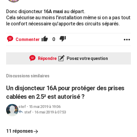
Donc disjoncteur
16A maxi
au départ.
Cela sécurise au moins l'installation même si on a pas tout
le confort nécessaire qu'apporte des circuits séparés.
0
Commenter
Répondre
Posez votre question
Discussions similaires
Un disjoncteur 16A pour protéger des prises
cablées en 2.5² est autorisé ?
stef
-
15 mai 2019 à 19:06
stef
-
16 mai 2019 à 07:53
11 réponses