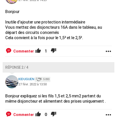
Bonjour
Inutile d'ajouter une protection intermédiaire
Vous mettez des disjoncteurs 16A dans le tableau, au
départ des circuits concernés
Cela convient à la fois pour le 1,5² et le 2,5².
1
Commenter
RÉPONSE 2 / 4
KIDUGUEN
5 093
27 févr. 2022 à 13:50
Bonjour expliquez si les fils 1,5 et 2,5 mm2 partent du
même disjoncteur et alimentent des prises uniquement .
0
Commenter