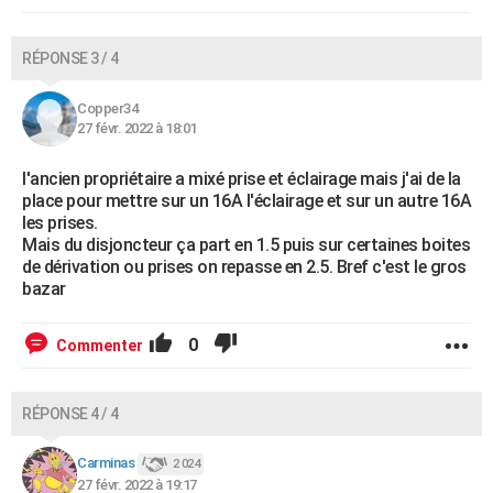
RÉPONSE 3 / 4
Copper34
27 févr. 2022 à 18:01
l'ancien propriétaire a mixé prise et éclairage mais j'ai de la
place pour mettre sur un 16A l'éclairage et sur un autre 16A
les prises.
Mais du disjoncteur ça part en 1.5 puis sur certaines boites
de dérivation ou prises on repasse en 2.5. Bref c'est le gros
bazar
0
Commenter
RÉPONSE 4 / 4
Carminas
2 024
27 févr. 2022 à 19:17