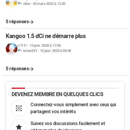
olive
-
30 mars 2022 à 12:20
5 réponses
Kangoo 1.5 dCi ne démarre plus
cTITI
-
13 janv. 2020 à 17:58
renard31
-
15 janv. 2020 à 08:45
5 réponses
DEVENEZ MEMBRE EN QUELQUES CLICS
Connectez-vous simplement avec ceux qui
partagent vos intérêts
Suivez vos discussions facilement et