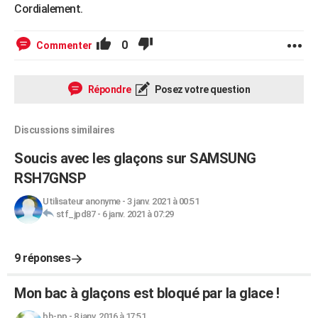
Cordialement.
0
Commenter
Répondre
Posez votre question
Discussions similaires
Soucis avec les glaçons sur SAMSUNG
RSH7GNSP
Utilisateur anonyme
-
3 janv. 2021 à 00:51
stf_jpd87
-
6 janv. 2021 à 07:29
9 réponses
Mon bac à glaçons est bloqué par la glace !
bb-pp
-
8 janv. 2016 à 17:51