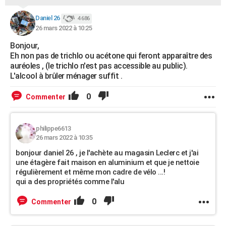
Daniel 26
4 686
26 mars 2022 à 10:25
Bonjour,
Eh non pas de trichlo ou acétone qui feront apparaître des
auréoles , (le trichlo n'est pas accessible au public).
L'alcool à brûler ménager suffit .
0
Commenter
philippe6613
26 mars 2022 à 10:35
bonjour daniel 26 , je l'achète au magasin Leclerc et j'ai
une étagère fait maison en aluminium et que je nettoie
régulièrement et même mon cadre de vélo ...!
qui a des propriétés comme l'alu
0
Commenter