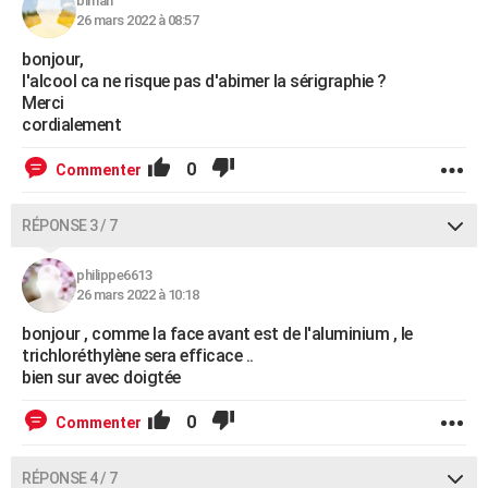
biman
26 mars 2022 à 08:57
bonjour,
l'alcool ca ne risque pas d'abimer la sérigraphie ?
Merci
cordialement
0
Commenter
RÉPONSE 3 / 7
philippe6613
26 mars 2022 à 10:18
bonjour , comme la face avant est de l'aluminium , le
trichloréthylène sera efficace ..
bien sur avec doigtée
0
Commenter
RÉPONSE 4 / 7