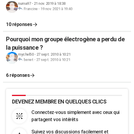
numa97
-
21 nov. 2019 à 18:38
Francine
-
19 nov. 2021 à 19:40
10 réponses
Pourquoi mon groupe électrogène a perdu de
la puissance ?
mychel50
-
27 sept. 2010 à 10:21
benet
-
27 sept. 2010 à 10:21
6 réponses
DEVENEZ MEMBRE EN QUELQUES CLICS
Connectez-vous simplement avec ceux qui
partagent vos intérêts
Suivez vos discussions facilement et