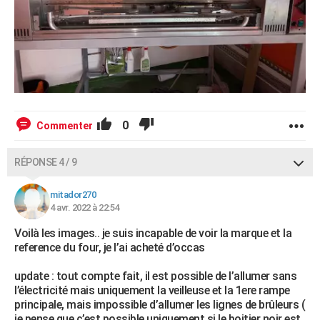
0
Commenter
RÉPONSE 4 / 9
mitador270
4 avr. 2022 à 22:54
Voilà les images.. je suis incapable de voir la marque et la
reference du four, je l’ai acheté d’occas
update : tout compte fait, il est possible de l’allumer sans
l’électricité mais uniquement la veilleuse et la 1ere rampe
principale, mais impossible d’allumer les lignes de brûleurs (
je pense que c’est possible uniquement si le boitier noir est