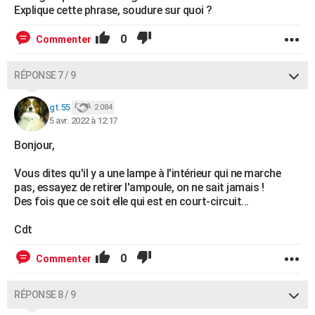
Explique cette phrase, soudure sur quoi ?
0
Commenter
RÉPONSE 7 / 9
gt.55
2 084
5 avr. 2022 à 12:17
Bonjour,
Vous dites qu'il y a une lampe à l'intérieur qui ne marche
pas, essayez de retirer l'ampoule, on ne sait jamais !
Des fois que ce soit elle qui est en court-circuit...
Cdt
0
Commenter
RÉPONSE 8 / 9