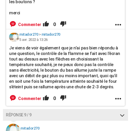
les boutons ?
merci
0
Commenter
mitador270
>
mitador270
5 avr. 2022 à 13:26
Je viens de voir également que je n’ai pas bien répondu à
une question, le contrôle de la flamme se fait avec l’écran
tout au dessus avec les flèches en choisissant la
température souhaité, je ne peux donc pas la contrôle
sans électricité, le bouton du bas allume juste la rampe
avec un débit de gaz plus ou moins important, quoi qu’il
en soit une fois la température atteinte souhaité le four
s’éteint puis se rallume après une chute de 2-3 degrés.
0
Commenter
RÉPONSE 9 / 9
mitador270