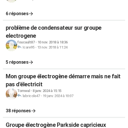
6 réponses
problème de condensateur sur groupe
electrogene
foucault87
-
10 nov. 2018 à 18:36
Icare95
-
13 nov. 2018 à 11:24
5 réponses
Mon groupe électrogène démarre mais ne fait
pas d'électricit
Tomwal
-
8 janv. 2024 à 15:15
labricole47
-
19 janv. 2024 à 10:07
38 réponses
Groupe électrogène Parkside capricieux