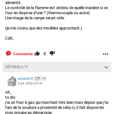
alimenté .
Le contrôle de la flamme est obtenu de quelle manière si ce
four en dispose d'une ? (thermocouple ou autre)
Une image de la rampe serait utile .
(je n'ai connu que des modèles approchant ).
Cdlt,
0
Commenter
RÉPONSE 6 / 9
astuces72
316
5 avr. 2022 à 07:41
slt,
tu dis:
j’ai un four à gaz qui marchait très bien mais depuis que j’ai
fais de la soudure a proximité de celui ci, il fait disjoncter
mon groupe au démarrage.