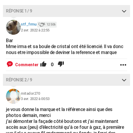
RÉPONSE 1 / 9
stf_frmu
12 506
2 avr. 2022 à 22:55
Bar
Mme irma et sa boule de cristal ont été licencié. Il va donc
nous etre impossible de deviner la reference et marque
0
Commenter
RÉPONSE 2 / 9
mitador270
3 avr. 2022 à 00:53
je vous donne la marque et la référence ainsi que des
photos demain, merci
j’ai démonter la façade côté boutons et j’ai maintenant
accès aux (peu) d’électricité qu’à ce four à gaz, à première