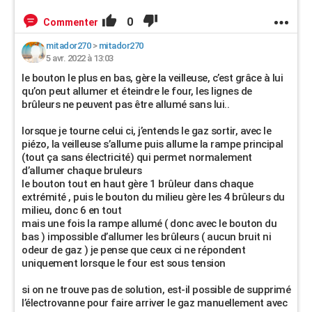
0
Commenter
mitador270
>
mitador270
5 avr. 2022 à 13:03
le bouton le plus en bas, gère la veilleuse, c’est grâce à lui
qu’on peut allumer et éteindre le four, les lignes de
brûleurs ne peuvent pas être allumé sans lui..
lorsque je tourne celui ci, j’entends le gaz sortir, avec le
piézo, la veilleuse s’allume puis allume la rampe principal
(tout ça sans électricité) qui permet normalement
d’allumer chaque bruleurs
le bouton tout en haut gère 1 brûleur dans chaque
extrémité , puis le bouton du milieu gère les 4 brûleurs du
milieu, donc 6 en tout
mais une fois la rampe allumé ( donc avec le bouton du
bas ) impossible d’allumer les brûleurs ( aucun bruit ni
odeur de gaz ) je pense que ceux ci ne répondent
uniquement lorsque le four est sous tension
si on ne trouve pas de solution, est-il possible de supprimé
l’électrovanne pour faire arriver le gaz manuellement avec