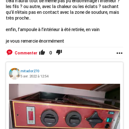
cela n’aurai tout de même pas pu endommagé l’intérieur ?
les fils ? ou autre, avec la chaleur ou les éclats ? sachant
qu’il n’étais pas en contact avec la zone de soudure, mais
très proche..
enfin, l’ampoule à l’intérieur à été retirée, en vain
je vous remercie énormément
0
Commenter
mitador270
5 avr. 2022 à 12:54