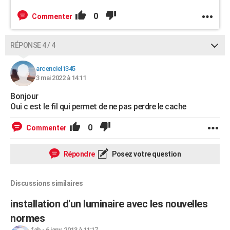
0
Commenter
RÉPONSE 4 / 4
arcenciel1345
3 mai 2022 à 14:11
Bonjour
Oui c est le fil qui permet de ne pas perdre le cache
0
Commenter
Répondre
Posez votre question
Discussions similaires
installation d'un luminaire avec les nouvelles
normes
fab
-
6 janv. 2013 à 11:17