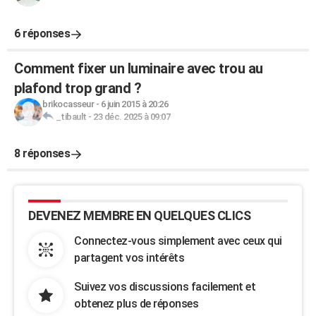
6 réponses
Comment fixer un luminaire avec trou au
plafond trop grand ?
brikocasseur
-
6 juin 2015 à 20:26
_tibault
-
23 déc. 2025 à 09:07
8 réponses
DEVENEZ MEMBRE EN QUELQUES CLICS
Connectez-vous simplement avec ceux qui
partagent vos intérêts
Suivez vos discussions facilement et
obtenez plus de réponses