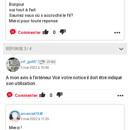
Bonjour
oui tout à fait
Sauriez vous où s accroché le fil?
Merci pour toute reponse
0
Commenter
RÉPONSE 3 / 4
stf_jpd87
29 965
2 mai 2022 à 10:48
A mon avis à l'intérieur Voir votre notice il doit être indiqué
son utilisation.
0
Commenter
arcenciel1345
2 mai 2022 à 11:35
Merci !