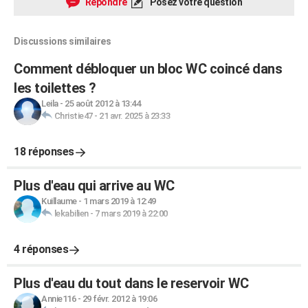
Répondre
Posez votre question
Discussions similaires
Comment débloquer un bloc WC coincé dans
les toilettes ?
Leila
-
25 août 2012 à 13:44
Christie47
-
21 avr. 2025 à 23:33
18 réponses
Plus d'eau qui arrive au WC
Kuillaume
-
1 mars 2019 à 12:49
lekabilien
-
7 mars 2019 à 22:00
4 réponses
Plus d'eau du tout dans le reservoir WC
Annie116
-
29 févr. 2012 à 19:06