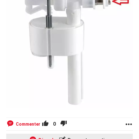
0
Commenter