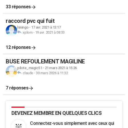
33 réponses
raccord pvc qui fuit
hiningo
-
17 avr. 2021 à 13:17
xplom
-
19 avr. 2021 à 08:33
12 réponses
BUSE REFOULEMENT MAGILINE
pilote_magic51
-
21 mars 2021 à 15:26
claude
-
30 mars 2026 à 11:32
7 réponses
DEVENEZ MEMBRE EN QUELQUES CLICS
Connectez-vous simplement avec ceux qui