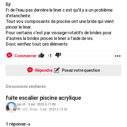
Bjr
Fi de l'eau pas derrière le liner c est qu'il y a un problème
d'etancheite.
Tout vos composants de piscine ont une bride qui vient
pincer le liner.
Pour certains c'est par vissage rotatifs de brides pour
d'autres la brides pinces le liner a l'aide de vis.
Donc verifiez tout ces éléments
-1
Commenter
Répondre
Posez votre question
Discussions similaires
fuite escalier piscine acrylique
jacot
-
3 avr. 2022 à 11:00
stf_frmu
-
3 avr. 2022 à 13:43
1 réponse