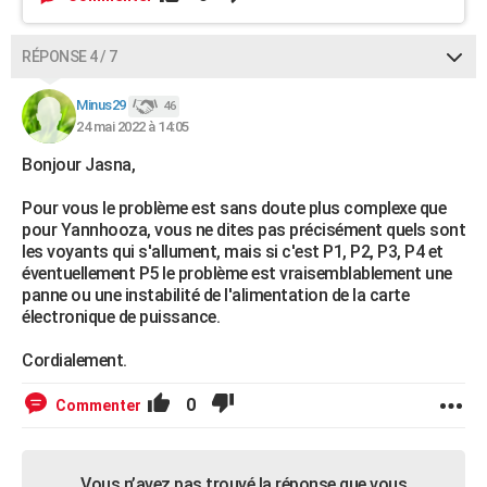
RÉPONSE 4 / 7
Minus29
46
24 mai 2022 à 14:05
Bonjour Jasna,
Pour vous le problème est sans doute plus complexe que
pour Yannhooza, vous ne dites pas précisément quels sont
les voyants qui s'allument, mais si c'est P1, P2, P3, P4 et
éventuellement P5 le problème est vraisemblablement une
panne ou une instabilité de l'alimentation de la carte
électronique de puissance.
Cordialement.
0
Commenter
Vous n’avez pas trouvé la réponse que vous