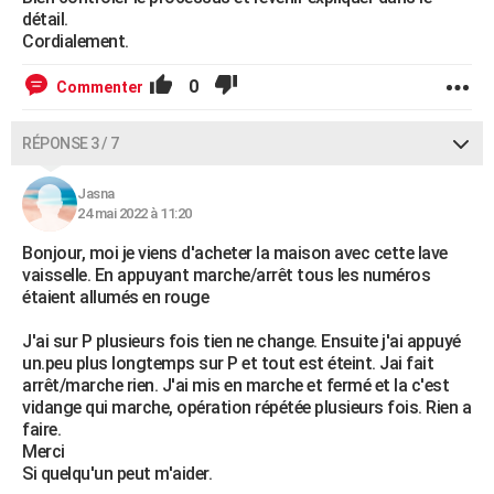
détail.
Cordialement.
0
Commenter
RÉPONSE 3 / 7
Jasna
24 mai 2022 à 11:20
Bonjour, moi je viens d'acheter la maison avec cette lave
vaisselle. En appuyant marche/arrêt tous les numéros
étaient allumés en rouge
J'ai sur P plusieurs fois tien ne change. Ensuite j'ai appuyé
un.peu plus longtemps sur P et tout est éteint. Jai fait
arrêt/marche rien. J'ai mis en marche et fermé et la c'est
vidange qui marche, opération répétée plusieurs fois. Rien a
faire.
Merci
Si quelqu'un peut m'aider.