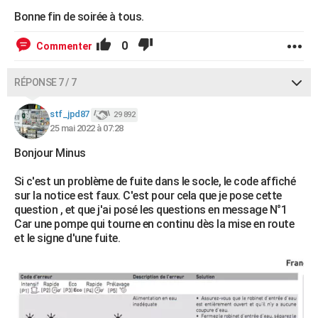
Bonne fin de soirée à tous.
0
Commenter
RÉPONSE 7 / 7
stf_jpd87
29 892
25 mai 2022 à 07:28
Bonjour Minus
Si c'est un problème de fuite dans le socle, le code affiché
sur la notice est faux. C'est pour cela que je pose cette
question , et que j'ai posé les questions en message N°1
Car une pompe qui tourne en continu dès la mise en route
et le signe d'une fuite.