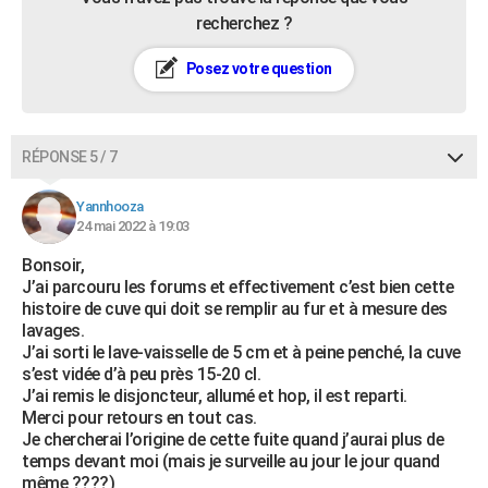
recherchez ?
Posez votre question
RÉPONSE 5 / 7
Yannhooza
24 mai 2022 à 19:03
Bonsoir,
J’ai parcouru les forums et effectivement c’est bien cette
histoire de cuve qui doit se remplir au fur et à mesure des
lavages.
J’ai sorti le lave-vaisselle de 5 cm et à peine penché, la cuve
s’est vidée d’à peu près 15-20 cl.
J’ai remis le disjoncteur, allumé et hop, il est reparti.
Merci pour retours en tout cas.
Je chercherai l’origine de cette fuite quand j’aurai plus de
temps devant moi (mais je surveille au jour le jour quand
même ????)