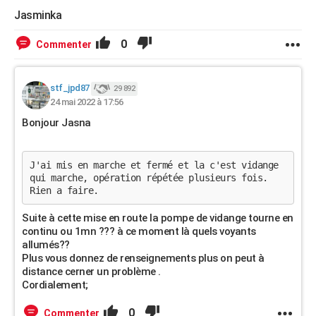
Jasminka
0
Commenter
stf_jpd87
29 892
24 mai 2022 à 17:56
Bonjour Jasna
J'ai mis en marche et fermé et la c'est vidange
qui marche, opération répétée plusieurs fois.
Rien a faire.
Suite à cette mise en route la pompe de vidange tourne en
continu ou 1mn ??? à ce moment là quels voyants
allumés??
Plus vous donnez de renseignements plus on peut à
distance cerner un problème .
Cordialement;
0
Commenter