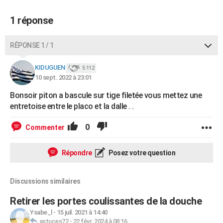
1 réponse
RÉPONSE 1 / 1
KIDUGUEN
5 112
10 sept. 2022 à 23:01
Bonsoir piton a bascule sur tige filetée vous mettez une
entretoise entre le placo et la dalle . .
0
Commenter
Répondre
Posez votre question
Discussions similaires
Retirer les portes coulissantes de la douche
Ysabe_l
-
15 juil. 2021 à 14:40
astuces72
-
22 févr. 2024 à 08:16