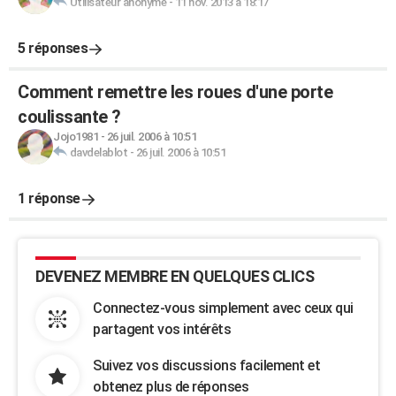
Utilisateur anonyme
-
11 nov. 2013 à 18:17
5 réponses
Comment remettre les roues d'une porte
coulissante ?
Jojo1981
-
26 juil. 2006 à 10:51
davdelablot
-
26 juil. 2006 à 10:51
1 réponse
DEVENEZ MEMBRE EN QUELQUES CLICS
Connectez-vous simplement avec ceux qui
partagent vos intérêts
Suivez vos discussions facilement et
obtenez plus de réponses