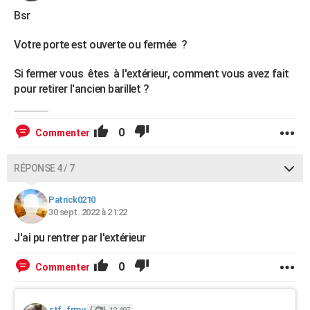
Bsr
Votre porte est ouverte ou fermée ?
Si fermer vous êtes à l'extérieur, comment vous avez fait
pour retirer l'ancien barillet ?
0
Commenter
RÉPONSE 4 / 7
Patrick0210
30 sept. 2022 à 21:22
J'ai pu rentrer par l'extérieur
0
Commenter
stf_frmu