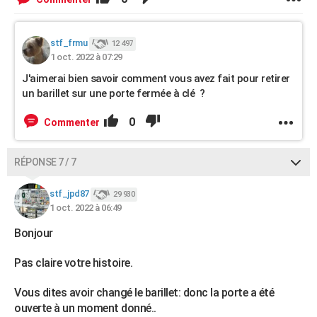
stf_frmu
12 497
1 oct. 2022 à 07:29
J'aimerai bien savoir comment vous avez fait pour retirer
un barillet sur une porte fermée à clé ?
0
Commenter
RÉPONSE 7 / 7
stf_jpd87
29 930
1 oct. 2022 à 06:49
Bonjour
Pas claire votre histoire.
Vous dites avoir changé le barillet: donc la porte a été
ouverte à un moment donné..