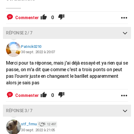
0
Commenter
RÉPONSE 2 / 7
Patrick0210
30 sept. 2022 à 20:07
Merci pour ta réponse, mais j'ai déjà essayé et ya rien qui se
passe, on m'a dit que comme c'est a trois ponts on peut
pas l'ouvrir juste en changeant le barillet apparemment
alors je sais pas
0
Commenter
RÉPONSE 3 / 7
stf_frmu
12 497
30 sept. 2022 à 21:05