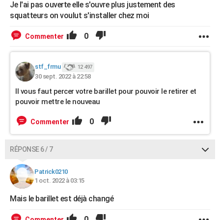
Je l'ai pas ouverte elle s'ouvre plus justement des
squatteurs on voulut s'installer chez moi
0
Commenter
stf_frmu
12 497
30 sept. 2022 à 22:58
Il vous faut percer votre barillet pour pouvoir le retirer et
pouvoir mettre le nouveau
0
Commenter
RÉPONSE 6 / 7
Patrick0210
1 oct. 2022 à 03:15
Mais le barillet est déjà changé
0
Commenter