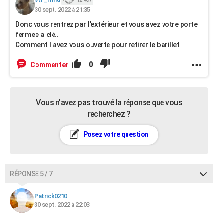
12 497
30 sept. 2022 à 21:35
Donc vous rentrez par l'extérieur et vous avez votre porte
fermee a clé..
Comment l avez vous ouverte pour retirer le barillet
0
Commenter
Vous n’avez pas trouvé la réponse que vous
recherchez ?
Posez votre question
RÉPONSE 5 / 7
Patrick0210
30 sept. 2022 à 22:03