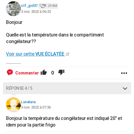
stf_jpd87
29 968
3 nov. 2022 à 06:23
Bonjour
Quelle est la température dans le compartiment
congélateur??
Voir sur cette
VUE ÉCLATÉE
0
Commenter
RÉPONSE 4 / 5
Lunaluna.
3 nov. 2022 à 07:36
Bonjour la température du congélateur est indiqué 20° et
idem pour la partie frigo