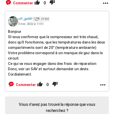
0
Commenter
stf_jpd87
29 968
3 nov. 2022 à 11:51
Bonjour
SI vous confirmez que le compresseur est très chaud,
donc qu'il fonctionne, que les températures dans les deux
compartiments sont de 20° (température ambiante)
Votre problème correspond à un manque de gaz dans le
circuit.
Ce qui va vous engager dans des frais de réparation
Donc, voir un SAV et surtout demander un devis .
Cordialement.
0
Commenter
Vous n’avez pas trouvé la réponse que vous
recherchez ?