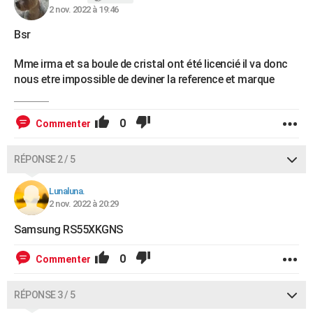
2 nov. 2022 à 19:46
Bsr
Mme irma et sa boule de cristal ont été licencié il va donc
nous etre impossible de deviner la reference et marque
0
Commenter
RÉPONSE 2 / 5
Lunaluna.
2 nov. 2022 à 20:29
Samsung RS55XKGNS
0
Commenter
RÉPONSE 3 / 5