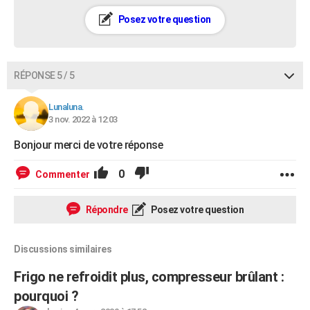
Posez votre question
RÉPONSE 5 / 5
Lunaluna.
3 nov. 2022 à 12:03
Bonjour merci de votre réponse
0
Commenter
Répondre
Posez votre question
Discussions similaires
Frigo ne refroidit plus, compresseur brûlant :
pourquoi ?