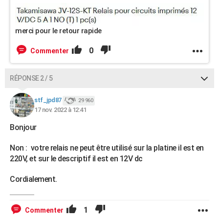
merci pour le retour rapide
0
Commenter
RÉPONSE 2 / 5
stf_jpd87
29 960
17 nov. 2022 à 12:41
Bonjour
Non : votre relais ne peut être utilisé sur la platine il est en
220V, et sur le descriptif il est en 12V dc
Cordialement.
1
Commenter