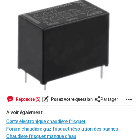
Répondre (5)
Posez votre question
Partager
A voir également:
Carte électronique chaudière frisquet
Forum chaudière gaz frisquet résolution des pannes
Chaudiere frisquet manque d'eau