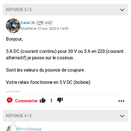
RÉPONSE 3 / 5
Daniel 26
4 687
Modifié le 17 nov. 2022 à 14:59
Bonjour,
5 A DC (courant continu) pour 30 V ou 5 A en 220 (courant
alternatif) je passe sur le cosinus .
Sont les valeurs du pouvoir de coupure .
Votre relais fonctionne en 5 V DC (bobine).
1
Commenter
RÉPONSE 4 / 5
Profil bloqué