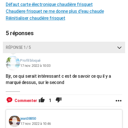
Défaut carte électronique chaudière frisquet
Chaudiere frisquet ne me donne plus d'eau chaude
Réinitialiser chaudière frisquet
5 réponses
RÉPONSE 1 / 5
Profil bloqué
17 nov. 2022 à 10:03
Bjr, ce qui serait intéressant c est de savoir ce qu il y a
marqué dessus, sur le second
1
Commenter
jean38850
17 nov. 2022 à 10:46