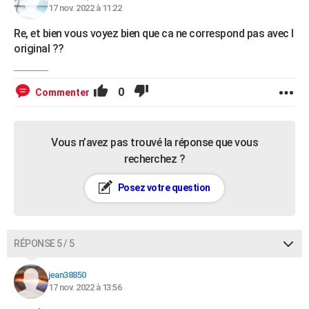
17 nov. 2022 à 11:22
Re, et bien vous voyez bien que ca ne correspond pas avec l
original ??
0
Commenter
Vous n’avez pas trouvé la réponse que vous
recherchez ?
Posez votre question
RÉPONSE 5 / 5
jean38850
17 nov. 2022 à 13:56