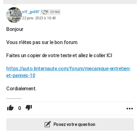
stf_jpd87
29 968
22 janv. 2023 à 18:48
Bonjour
Vous n'êtes pas sur le bon forum.
Faites un copier de votre texte et allez le coller ICI
https://auto.linternaute.com/forum/mecanique-entretien-
et-pannes-10
Cordialement.
0
Posez votre question