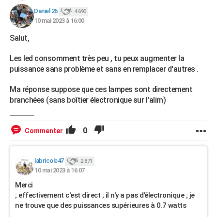
Daniel 26
4 690
10 mai 2023 à 16:00
Salut,
Les led consomment très peu , tu peux augmenter la
puissance sans problème et sans en remplacer d'autres .
Ma réponse suppose que ces lampes sont directement
branchées (sans boîtier électronique sur l'alim)
0
Commenter
labricole47
2 871
10 mai 2023 à 16:07
Merci
; effectivement c'est direct ; il n'y a pas d’électronique ; je
ne trouve que des puissances supérieures à 0.7 watts