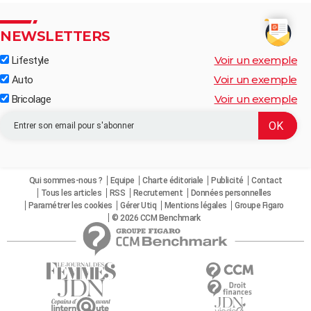
NEWSLETTERS
Voir un exemple
Lifestyle
Voir un exemple
Auto
Voir un exemple
Bricolage
Qui sommes-nous ?
Equipe
Charte éditoriale
Publicité
Contact
Tous les articles
RSS
Recrutement
Données personnelles
Paramétrer les cookies
Gérer Utiq
Mentions légales
Groupe Figaro
© 2026 CCM Benchmark