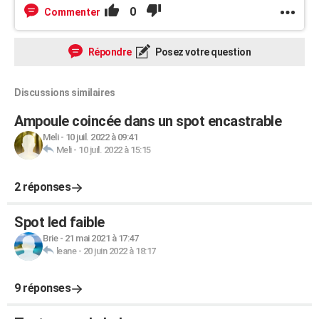
0
Commenter
Répondre
Posez votre question
Discussions similaires
Ampoule coincée dans un spot encastrable
Meli
-
10 juil. 2022 à 09:41
Meli
-
10 juil. 2022 à 15:15
2 réponses
Spot led faible
Brie
-
21 mai 2021 à 17:47
leane
-
20 juin 2022 à 18:17
9 réponses