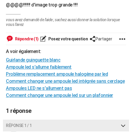
@@@@!!!!!!! d'image trop grande !!!!
vous avez demandé de l'aide ; sachez aussi donner la solution lorsque
vous l'avez
Répondre (1)
Posez votre question
Partager
A voir également:
Guirlande guinguette blanc
Ampoule led s'allume faiblement
Problème remplacement ampoule halogène par led
Comment changer une ampoule led intégrée sans cerclage
Ampoules LED ne s’allument pas
Comment changer une ampoule led sur un plafonnier
1 réponse
RÉPONSE 1 / 1