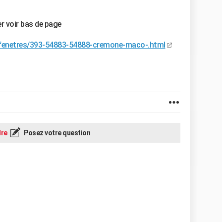
r voir bas de page
e-fenetres/393-54883-54888-cremone-maco-.html
re
Posez votre question