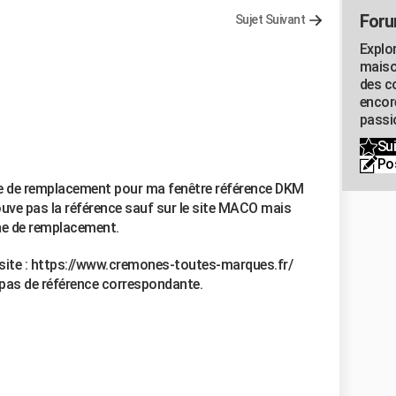
Foru
Sujet Suivant
Explo
maiso
des co
encor
passio
Sui
Po
e de remplacement pour ma fenêtre référence DKM
ve pas la référence sauf sur le site MACO mais
ne de remplacement.
e site : https://www.cremones-toutes-marques.fr/
 pas de référence correspondante.