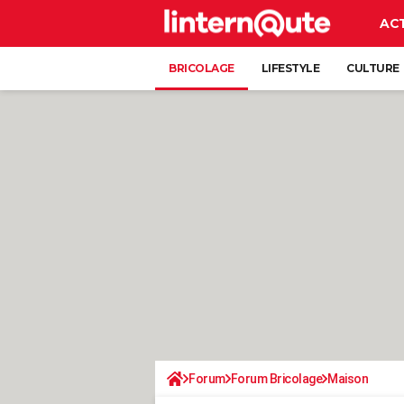
AC
BRICOLAGE
LIFESTYLE
CULTURE
Forum
Forum Bricolage
Maison