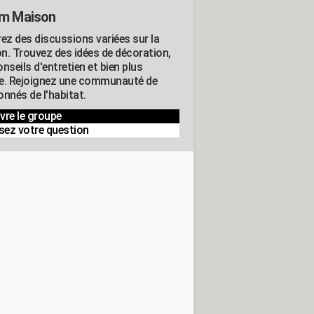
m Maison
rez des discussions variées sur la
n. Trouvez des idées de décoration,
nseils d'entretien et bien plus
e. Rejoignez une communauté de
nnés de l'habitat.
vre le groupe
sez votre question