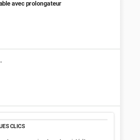
able avec prolongateur
.
UES CLICS