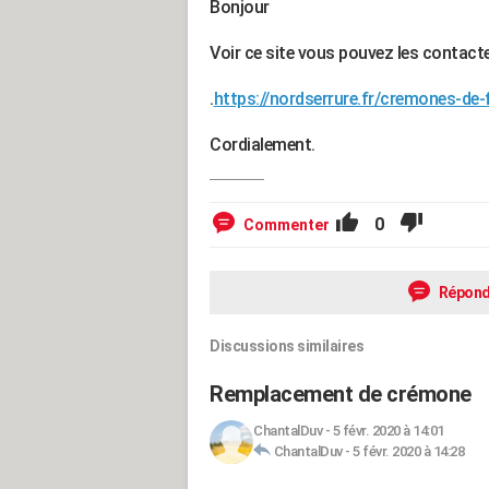
Bonjour
Voir ce site vous pouvez les contacte
.
https://nordserrure.fr/cremones-d
Cordialement.
0
Commenter
Répond
Discussions similaires
Remplacement de crémone
ChantalDuv
-
5 févr. 2020 à 14:01
ChantalDuv
-
5 févr. 2020 à 14:28