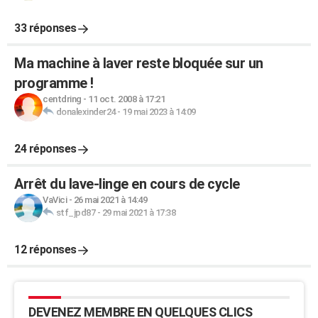
33 réponses
Ma machine à laver reste bloquée sur un
programme !
centdring
-
11 oct. 2008 à 17:21
donalexinder24
-
19 mai 2023 à 14:09
24 réponses
Arrêt du lave-linge en cours de cycle
VaVici
-
26 mai 2021 à 14:49
stf_jpd87
-
29 mai 2021 à 17:38
12 réponses
DEVENEZ MEMBRE EN QUELQUES CLICS