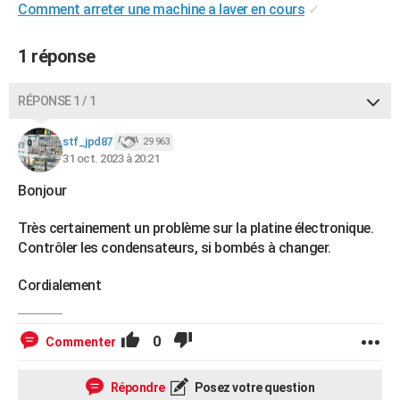
Comment arreter une machine a laver en cours
✓
1 réponse
RÉPONSE 1 / 1
stf_jpd87
29 963
31 oct. 2023 à 20:21
Bonjour
Très certainement un problème sur la platine électronique.
Contrôler les condensateurs, si bombés à changer.
Cordialement
0
Commenter
Répondre
Posez votre question