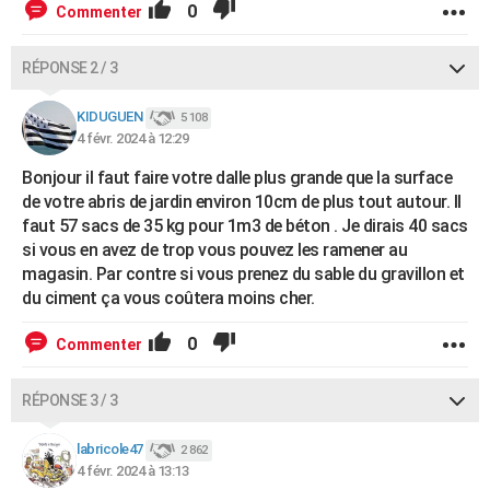
0
Commenter
RÉPONSE 2 / 3
KIDUGUEN
5 108
4 févr. 2024 à 12:29
Bonjour il faut faire votre dalle plus grande que la surface
de votre abris de jardin environ 10cm de plus tout autour. Il
faut 57 sacs de 35 kg pour 1m3 de béton . Je dirais 40 sacs
si vous en avez de trop vous pouvez les ramener au
magasin. Par contre si vous prenez du sable du gravillon et
du ciment ça vous coûtera moins cher.
0
Commenter
RÉPONSE 3 / 3
labricole47
2 862
4 févr. 2024 à 13:13