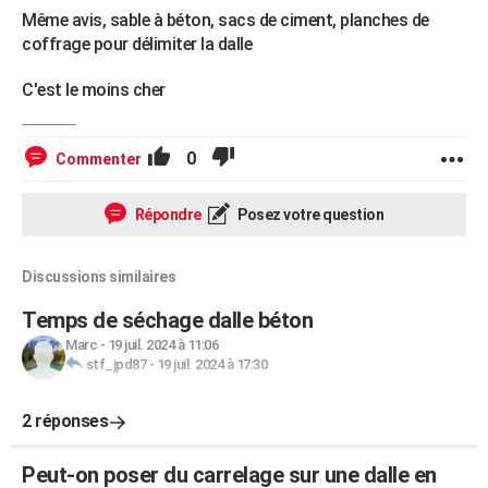
Même avis, sable à béton, sacs de ciment, planches de
coffrage pour délimiter la dalle
C'est le moins cher
0
Commenter
Répondre
Posez votre question
Discussions similaires
Temps de séchage dalle béton
Marc
-
19 juil. 2024 à 11:06
stf_jpd87
-
19 juil. 2024 à 17:30
2 réponses
Peut-on poser du carrelage sur une dalle en