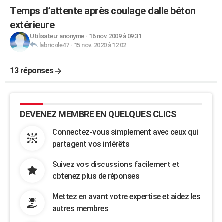
Temps d’attente après coulage dalle béton
extérieure
Utilisateur anonyme
-
16 nov. 2009 à 09:31
labricole47
-
15 nov. 2020 à 12:02
13 réponses
DEVENEZ MEMBRE EN QUELQUES CLICS
Connectez-vous simplement avec ceux qui
partagent vos intérêts
Suivez vos discussions facilement et
obtenez plus de réponses
Mettez en avant votre expertise et aidez les
autres membres