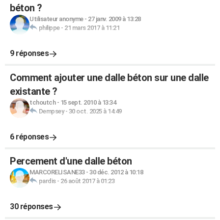
béton ?
Utilisateur anonyme
-
27 janv. 2009 à 13:28
philippe
-
21 mars 2017 à 11:21
9 réponses
Comment ajouter une dalle béton sur une dalle
existante ?
tchoutch
-
15 sept. 2010 à 13:34
Dempsey
-
30 oct. 2025 à 14:49
6 réponses
Percement d'une dalle béton
MARCORELISANE33
-
30 déc. 2012 à 10:18
pardis
-
26 août 2017 à 01:23
30 réponses