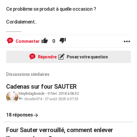
Ce problème se produit à quelle occasion ?
Cordialement..
0
Commenter
Répondre
Posez votre question
Discussions similaires
Cadenas sur four SAUTER
Meylinlaglevade
-
9 févr. 2018 à 06:52
doudie974
-
27 août 2025 à 07:33
18 réponses
Four Sauter verrouillé, comment enlever