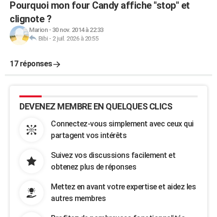
Pourquoi mon four Candy affiche "stop" et
clignote ?
Marion
-
30 nov. 2014 à 22:33
Bibi
-
2 juil. 2026 à 20:55
17 réponses
DEVENEZ MEMBRE EN QUELQUES CLICS
Connectez-vous simplement avec ceux qui
partagent vos intérêts
Suivez vos discussions facilement et
obtenez plus de réponses
Mettez en avant votre expertise et aidez les
autres membres