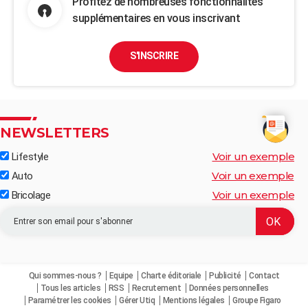
Profitez de nombreuses fonctionnalités
supplémentaires en vous inscrivant
S'INSCRIRE
NEWSLETTERS
Voir un exemple
Lifestyle
Voir un exemple
Auto
Voir un exemple
Bricolage
Qui sommes-nous ?
Equipe
Charte éditoriale
Publicité
Contact
Tous les articles
RSS
Recrutement
Données personnelles
Paramétrer les cookies
Gérer Utiq
Mentions légales
Groupe Figaro