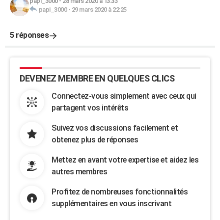
papi_3000
-
28 mars 2020 à 13:33
papi_3000
-
29 mars 2020 à 22:25
5 réponses
DEVENEZ MEMBRE EN QUELQUES CLICS
Connectez-vous simplement avec ceux qui
partagent vos intérêts
Suivez vos discussions facilement et
obtenez plus de réponses
Mettez en avant votre expertise et aidez les
autres membres
Profitez de nombreuses fonctionnalités
supplémentaires en vous inscrivant