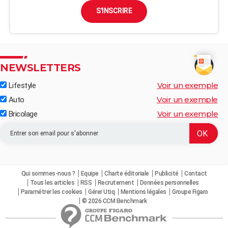
S'INSCRIRE
NEWSLETTERS
Voir un exemple
Lifestyle
Voir un exemple
Auto
Voir un exemple
Bricolage
Qui sommes-nous ?
Equipe
Charte éditoriale
Publicité
Contact
Tous les articles
RSS
Recrutement
Données personnelles
Paramétrer les cookies
Gérer Utiq
Mentions légales
Groupe Figaro
© 2026 CCM Benchmark