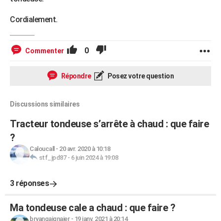
Cordialement.
0
Commenter
Répondre
Posez votre question
Discussions similaires
Tracteur tondeuse s’arrête à chaud : que faire
?
Caloucall
-
20 avr. 2020 à 10:18
stf_jpd87
-
6 juin 2024 à 19:08
3 réponses
Ma tondeuse cale a chaud : que faire ?
bryangaignaier
-
19 janv. 2021 à 20:14