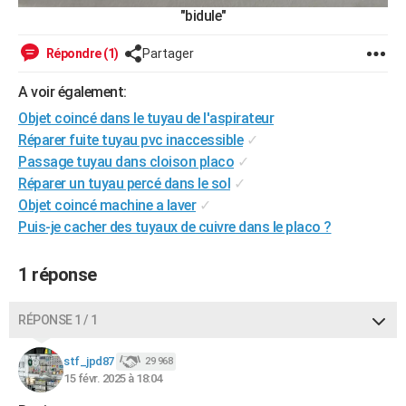
"bidule"
Répondre (1)
Partager
A voir également:
Objet coincé dans le tuyau de l'aspirateur
Réparer fuite tuyau pvc inaccessible
✓
Passage tuyau dans cloison placo
✓
Réparer un tuyau percé dans le sol
✓
Objet coincé machine a laver
✓
Puis-je cacher des tuyaux de cuivre dans le placo ?
1 réponse
RÉPONSE 1 / 1
stf_jpd87
29 968
15 févr. 2025 à 18:04