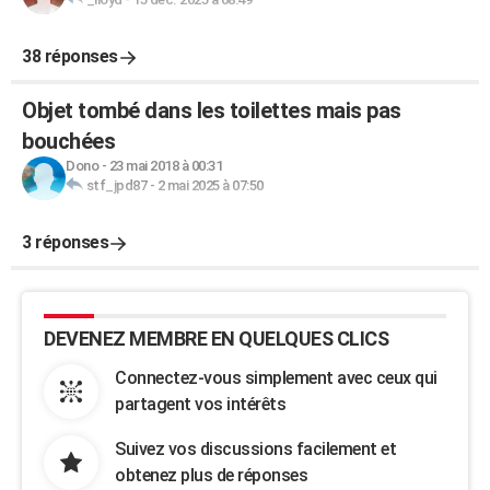
38 réponses
Objet tombé dans les toilettes mais pas
bouchées
Dono
-
23 mai 2018 à 00:31
stf_jpd87
-
2 mai 2025 à 07:50
3 réponses
DEVENEZ MEMBRE EN QUELQUES CLICS
Connectez-vous simplement avec ceux qui
partagent vos intérêts
Suivez vos discussions facilement et
obtenez plus de réponses