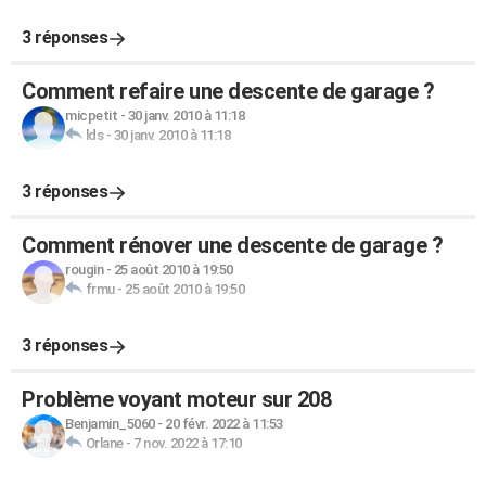
3 réponses
Comment refaire une descente de garage ?
micpetit
-
30 janv. 2010 à 11:18
lds
-
30 janv. 2010 à 11:18
3 réponses
Comment rénover une descente de garage ?
rougin
-
25 août 2010 à 19:50
frmu
-
25 août 2010 à 19:50
3 réponses
Problème voyant moteur sur 208
Benjamin_5060
-
20 févr. 2022 à 11:53
Orlane
-
7 nov. 2022 à 17:10