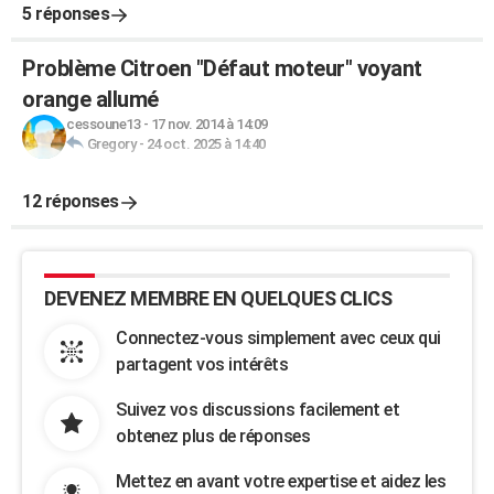
5 réponses
Problème Citroen "Défaut moteur" voyant
orange allumé
cessoune13
-
17 nov. 2014 à 14:09
Gregory
-
24 oct. 2025 à 14:40
12 réponses
DEVENEZ MEMBRE EN QUELQUES CLICS
Connectez-vous simplement avec ceux qui
partagent vos intérêts
Suivez vos discussions facilement et
obtenez plus de réponses
Mettez en avant votre expertise et aidez les