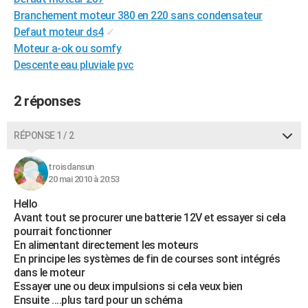
Branchement moteur 380 en 220 sans condensateur
Defaut moteur ds4
✓
Moteur a-ok ou somfy
Descente eau pluviale pvc
2 réponses
RÉPONSE 1 / 2
troisdansun
20 mai 2010 à 20:53
Hello
Avant tout se procurer une batterie 12V et essayer si cela
pourrait fonctionner
En alimentant directement les moteurs
En principe les systèmes de fin de courses sont intégrés
dans le moteur
Essayer une ou deux impulsions si cela veux bien
Ensuite ....plus tard pour un schéma