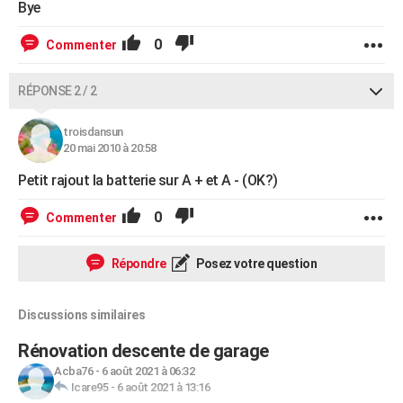
Bye
0
Commenter
RÉPONSE 2 / 2
troisdansun
20 mai 2010 à 20:58
Petit rajout la batterie sur A + et A - (OK?)
0
Commenter
Répondre
Posez votre question
Discussions similaires
Rénovation descente de garage
Acba76
-
6 août 2021 à 06:32
Icare95
-
6 août 2021 à 13:16