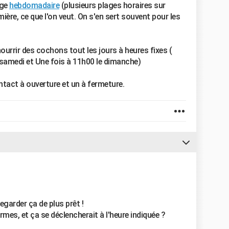
oge
hebdomadaire
(plusieurs plages horaires sur
mière, ce que l'on veut. On s'en sert souvent pour les
 nourrir des cochons tout les jours à heures fixes (
 samedi et Une fois à 11h00 le dimanche)
ntact à ouverture et un à fermeture.
regarder ça de plus prêt !
armes, et ça se déclencherait à l'heure indiquée ?