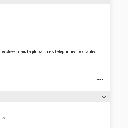
cherchée, mais la plupart des téléphones portables
1:25