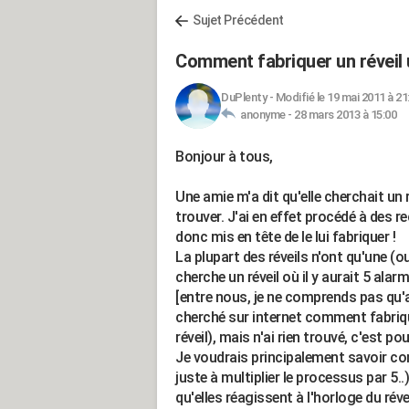
Sujet Précédent
Comment fabriquer un réveil 
DuPlenty
-
Modifié le 19 mai 2011 à 21
anonyme -
28 mars 2013 à 15:00
Bonjour à tous,
Une amie m'a dit qu'elle cherchait un r
trouver. J'ai en effet procédé à des re
donc mis en tête de le lui fabriquer !
La plupart des réveils n'ont qu'une 
cherche un réveil où il y aurait 5 ala
[entre nous, je ne comprends pas qu'a
cherché sur internet comment fabriquer
réveil), mais n'ai rien trouvé, c'est p
Je voudrais principalement savoir c
juste à multiplier le processus par 5.
qu'elles réagissent à l'horloge du révei