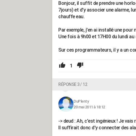
Bonjour, il suffit de prendre une horl
7jours) et d'y associer une alarme, lu
chauffe eau.
Par exemple, j'en ai installé une pour
Une fois à 9h00 et 17H00 du lundi au
Sur ces programmateurs, il y a un co
1
RÉPONSE 3 / 12
DuPlenty
20 mai 2011 à 18:12
-> deud : Ah, c'est ingénieux ! Je vais 
Il suffirait donc d'y connecter des al