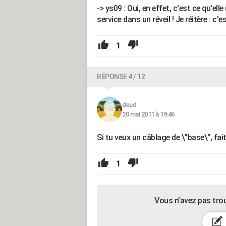
-> ys09 : Oui, en effet, c'est ce qu'ell
service dans un réveil ! Je réitère : c'
1
RÉPONSE 4 / 12
deud
20 mai 2011 à 19:46
Si tu veux un câblage de \"base\", fai
1
Vous n’avez pas tro