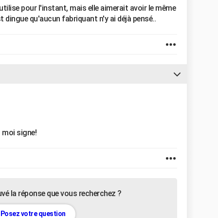
e utilise pour l'instant, mais elle aimerait avoir le même
est dingue qu'aucun fabriquant n'y ai déjà pensé..
t moi signe!
uvé la réponse que vous recherchez ?
Posez votre question