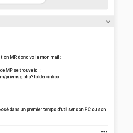
ction MP, donc voila mon mail :
e MP se trouve ici :
um/privmsg.php?folder=inbox
roposé dans un premier temps d'utiliser son PC ou son