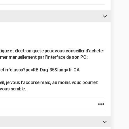
ique et électronique je peux vous conseiller d'acheter
mmer manuellement par l'interface de son PC :
uctinfo.aspx?pc=RB-Dag-35&lang=fr-CA
eil, je vous l'accorde mais, au moins vous pourrez
vous semble.