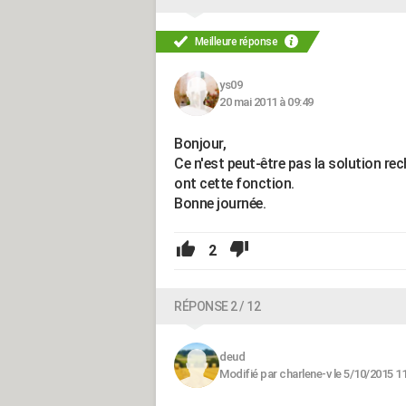
Meilleure réponse
ys09
20 mai 2011 à 09:49
Bonjour,
Ce n'est peut-être pas la solution re
ont cette fonction.
Bonne journée.
2
RÉPONSE 2 / 12
deud
Modifié par charlene-v le 5/10/2015 1