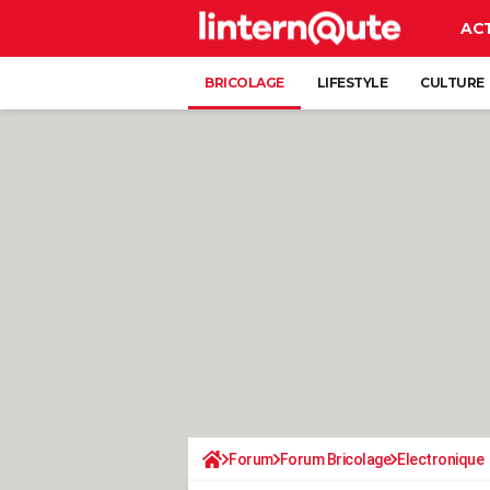
AC
BRICOLAGE
LIFESTYLE
CULTURE
Forum
Forum Bricolage
Electronique