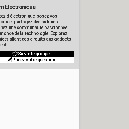
m Electronique
tez d'électronique, posez vos
ions et partagez des astuces.
gnez une communauté passionnée
e monde de la technologie. Explorez
jets allant des circuits aux gadgets
tech.
Suivre le groupe
Posez votre question