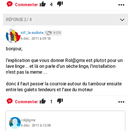
4
Commenter
RÉPONSE 2 / 4
stf_la sudiste
8 275
6 déc. 2011 à 09:18
bonjour,
l'explication que vous donner Rol@gmx est plutot pour un
lave linge ... et là on parle d'un sèche linge, l'installation
n'est pas la meme ....
donc il faut passer la courroie autour du tambour ensuite
entre les galets tendeurs et l'axe du moteur
1
Commenter
rol@gmx
6 déc. 2011 à 12:06