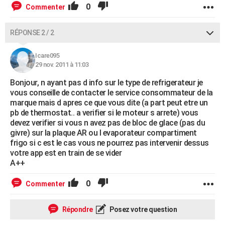
0
Commenter
RÉPONSE 2 / 2
Icare095
29 nov. 2011 à 11:03
Bonjour, n ayant pas d info sur le type de refrigerateur je
vous conseille de contacter le service consommateur de la
marque mais d apres ce que vous dite (a part peut etre un
pb de thermostat.. a verifier si le moteur s arrete) vous
devez verifier si vous n avez pas de bloc de glace (pas du
givre) sur la plaque AR ou l evaporateur compartiment
frigo si c est le cas vous ne pourrez pas intervenir dessus
votre app est en train de se vider
A++
0
Commenter
Répondre
Posez votre question