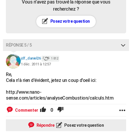
Vous n’avez pas trouvé la réponse que vous
recherchez ?
Posez votre question
RÉPONSE 5 / 5
jdf_daniel26
1 812
1 déc. 2011 à 12:57
Re,
Cela n'à rien d'évident, jetez un coup d'oeil ici:
http://www.nano-
sense.com/articles/analyseCombustion/calculs.htm
0
Commenter
Répondre
Posez votre question