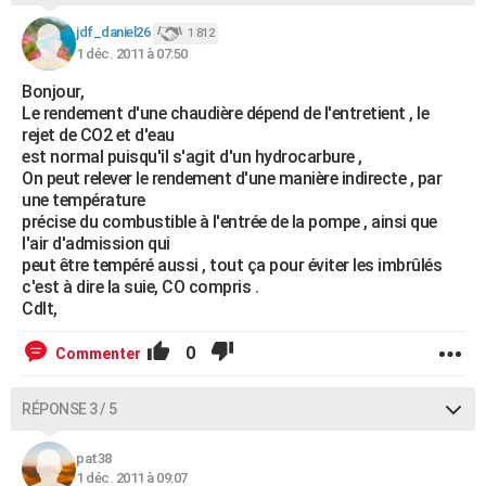
jdf_daniel26
1 812
1 déc. 2011 à 07:50
Bonjour,
Le rendement d'une chaudière dépend de l'entretient , le
rejet de CO2 et d'eau
est normal puisqu'il s'agit d'un hydrocarbure ,
On peut relever le rendement d'une manière indirecte , par
une température
précise du combustible à l'entrée de la pompe , ainsi que
l'air d'admission qui
peut être tempéré aussi , tout ça pour éviter les imbrûlés
c'est à dire la suie, CO compris .
Cdlt,
0
Commenter
RÉPONSE 3 / 5
pat38
1 déc. 2011 à 09:07