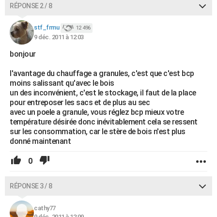
RÉPONSE 2 / 8
stf_frmu
12 496
9 déc. 2011 à 12:03
bonjour
l'avantage du chauffage a granules, c'est que c'est bcp
moins salissant qu'avec le bois
un des inconvénient, c'est le stockage, il faut de la place
pour entreposer les sacs et de plus au sec
avec un poele a granule, vous réglez bcp mieux votre
température désirée donc inévitablement cela se ressent
sur les consommation, car le stère de bois n'est plus
donné maintenant
0
RÉPONSE 3 / 8
cathy77
9 déc. 2011 à 12:09