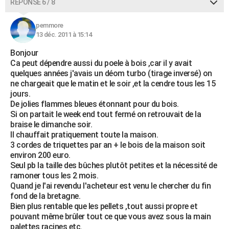
RÉPONSE 6 / 8
pemmore
13 déc. 2011 à 15:14
Bonjour
Ca peut dépendre aussi du poele à bois ,car il y avait
quelques années j'avais un déom turbo (tirage inversé) on
ne chargeait que le matin et le soir ,et la cendre tous les 15
jours.
De jolies flammes bleues étonnant pour du bois.
Si on partait le week end tout fermé on retrouvait de la
braise le dimanche soir.
Il chauffait pratiquement toute la maison.
3 cordes de triquettes par an + le bois de la maison soit
environ 200 euro.
Seul pb la taille des bûches plutôt petites et la nécessité de
ramoner tous les 2 mois.
Quand je l'ai revendu l'acheteur est venu le chercher du fin
fond de la bretagne.
Bien plus rentable que les pellets ,tout aussi propre et
pouvant même brûler tout ce que vous avez sous la main
palettes racines etc.