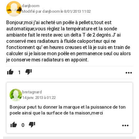
danjboom
Modifié par danjboom le 8/01/2013 11:02
Bonjour;moi j'ai acheté un poêle à pellets;tout est
automatique;vous règlez la température et la sonde
ambiante fait le reste avec un delta T de 2 degrés.J' ai
conservé mes radiateurs à fluide caloporteur qui ne
fonctionnent qu' en heures creuses et là je suis en train de
calculer si je laisse mon poêle en permanence seul ou alors
je conserve mes radiateurs en appoint.
1
bretagnard
14 janv. 2013 à 01:22
Bonjour peut tu donner la marque et la puissance de ton
poele ainsi que la surface de ta maison,merci
0