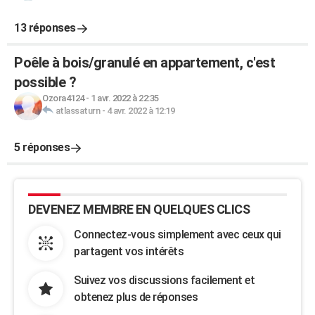
13 réponses
Poêle à bois/granulé en appartement, c'est
possible ?
Ozora4124
-
1 avr. 2022 à 22:35
atlassaturn
-
4 avr. 2022 à 12:19
5 réponses
DEVENEZ MEMBRE EN QUELQUES CLICS
Connectez-vous simplement avec ceux qui
partagent vos intérêts
Suivez vos discussions facilement et
obtenez plus de réponses