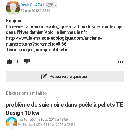
Denis CHAZAL
2
29 mai 2012 à 22:56
Bonjour
La revue La maison écologique a fait un dossier sur le sujet
dans l'hiver dernier. Voici le lien vers le n° :
http://www.la-maison-ecologique.com/anciens-
numeros.php?parametre=0;66
Témoignages, comparatif, etc.
0
Posez votre question
Discussions similaires
problème de suie noire dans poêle à pellets TE
Design 10 kw
marterre67
-
5 févr. 2019 à 13:55
Natheric22
-
21 févr. 2022 à 23:51