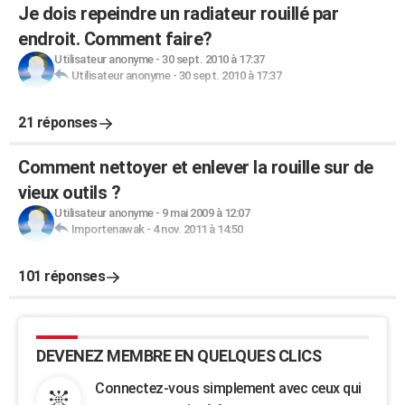
Je dois repeindre un radiateur rouillé par
endroit. Comment faire?
Utilisateur anonyme
-
30 sept. 2010 à 17:37
Utilisateur anonyme
-
30 sept. 2010 à 17:37
21 réponses
Comment nettoyer et enlever la rouille sur de
vieux outils ?
Utilisateur anonyme
-
9 mai 2009 à 12:07
Importenawak
-
4 nov. 2011 à 14:50
101 réponses
DEVENEZ MEMBRE EN QUELQUES CLICS
Connectez-vous simplement avec ceux qui