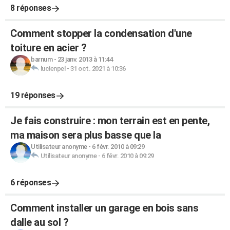
8 réponses
Comment stopper la condensation d'une
toiture en acier ?
barnum
-
23 janv. 2013 à 11:44
lucienpel
-
31 oct. 2021 à 10:36
19 réponses
Je fais construire : mon terrain est en pente,
ma maison sera plus basse que la
Utilisateur anonyme
-
6 févr. 2010 à 09:29
Utilisateur anonyme
-
6 févr. 2010 à 09:29
6 réponses
Comment installer un garage en bois sans
dalle au sol ?