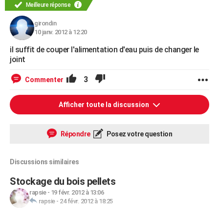
Meilleure réponse
girondin
10 janv. 2012 à 12:20
il suffit de couper l'alimentation d'eau puis de changer le
joint
3
Commenter
Afficher toute la discussion
Répondre
Posez votre question
Discussions similaires
Stockage du bois pellets
rapsie
-
19 févr. 2012 à 13:06
rapsie
-
24 févr. 2012 à 18:25