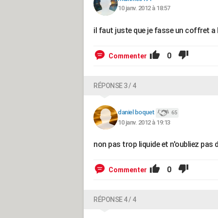
10 janv. 2012 à 18:57
il faut juste que je fasse un coffret a
0
Commenter
RÉPONSE 3 / 4
daniel boquet
65
10 janv. 2012 à 19:13
non pas trop liquide et n'oubliez pas d
0
Commenter
RÉPONSE 4 / 4