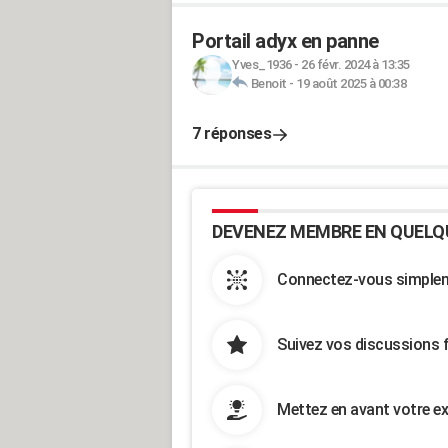
Portail adyx en panne
Yves_1936
-
26 févr. 2024 à 13:35
Benoit
-
19 août 2025 à 00:38
7 réponses
DEVENEZ MEMBRE EN QUELQ
Connectez-vous simpleme
Suivez vos discussions 
Mettez en avant votre ex