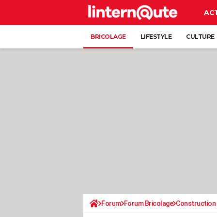
AC
BRICOLAGE
LIFESTYLE
CULTURE
Forum
Forum Bricolage
Construction 