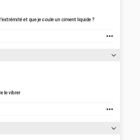
 l'extrémité et que je coule un ciment liquide ?
e le vibrer