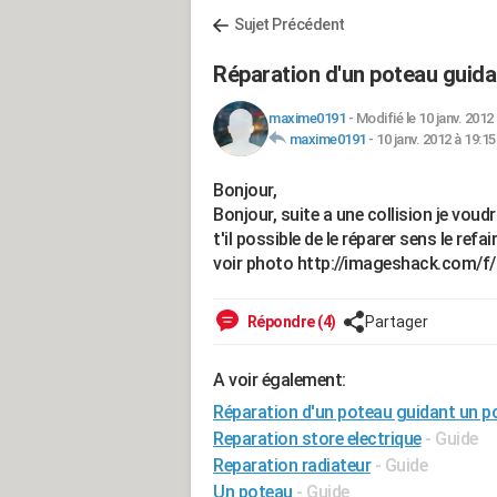
Sujet Précédent
Réparation d'un poteau guidan
maxime0191
-
Modifié le 10 janv. 2012
maxime0191
-
10 janv. 2012 à 19:15
Bonjour,
Bonjour, suite a une collision je voud
t'il possible de le réparer sens le ref
voir photo http://imageshack.com/f
Répondre (4)
Partager
A voir également:
Réparation d'un poteau guidant un po
Reparation store electrique
- Guide
Reparation radiateur
- Guide
Un poteau
- Guide