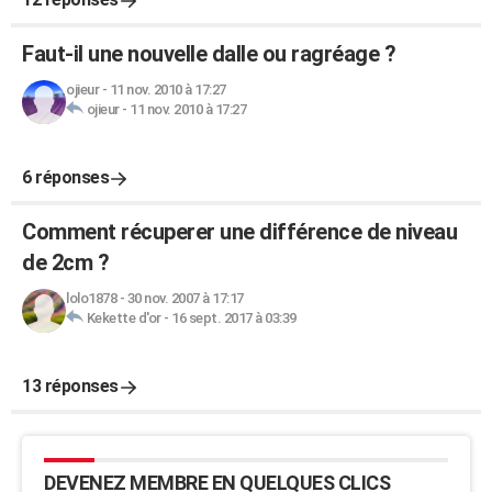
Faut-il une nouvelle dalle ou ragréage ?
ojieur
-
11 nov. 2010 à 17:27
ojieur
-
11 nov. 2010 à 17:27
6 réponses
Comment récuperer une différence de niveau
de 2cm ?
lolo1878
-
30 nov. 2007 à 17:17
Kekette d'or
-
16 sept. 2017 à 03:39
13 réponses
DEVENEZ MEMBRE EN QUELQUES CLICS