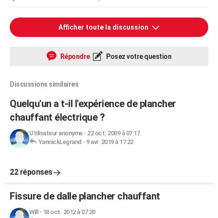
Afficher toute la discussion
Répondre
Posez votre question
Discussions similaires
Quelqu'un a t-il l'expérience de plancher
chauffant électrique ?
Utilisateur anonyme
-
22 oct. 2009 à 07:17
YannickLegrand
-
9 avr. 2019 à 17:22
22 réponses
Fissure de dalle plancher chauffant
Will
-
18 oct. 2012 à 07:20