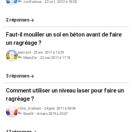
confusioux
-
22 oct. 2012 à 18:28
2 réponses
Faut-il mouiller un sol en béton avant de faire
un ragréage ?
jean-pol
-
25 avr. 2011 à 14:29
Maind'or
-
22 mai 2011 à 17:15
3 réponses
Comment utiliser un niveau laser pour faire un
ragréage ?
chris_brabant
-
24 janv. 2011 à 08:06
Bandit
-
4 mars 2019 à 20:07
12 réponses