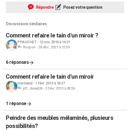
Répondre
Posez votre question
Discussions similaires
Comment refaire le tain d'un miroir ?
PPAUCHET
-
12 nov. 2010 à 16:21
Roupon
-
28 déc. 2021 à 12:03
6 réponses
Comment refaire le tain d'un miroir
Hermand
-
1 févr. 2013 à 18:27
jdf_daniel26
-
2 févr. 2013 à 08:26
1 réponse
Peindre des meubles mélaminés, plusieurs
possibilités?