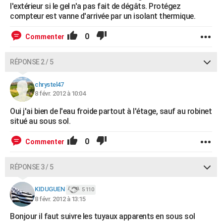
l'extérieur si le gel n'a pas fait de dégâts. Protégez
compteur est vanne d'arrivée par un isolant thermique.
0
Commenter
RÉPONSE 2 / 5
chrystel47
8 févr. 2012 à 10:04
Oui j'ai bien de l'eau froide partout à l'étage, sauf au robinet
situé au sous sol.
0
Commenter
RÉPONSE 3 / 5
KIDUGUEN
5 110
8 févr. 2012 à 13:15
Bonjour il faut suivre les tuyaux apparents en sous sol