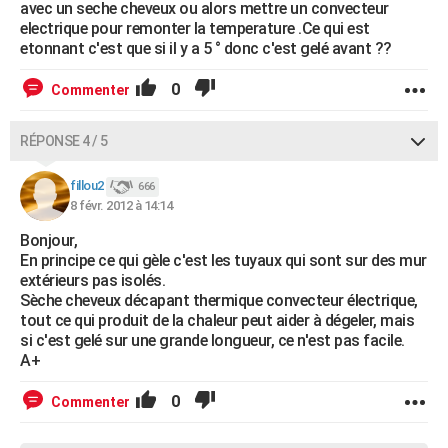
avec un seche cheveux ou alors mettre un convecteur
electrique pour remonter la temperature .Ce qui est
etonnant c'est que si il y a 5 ° donc c'est gelé avant ??
0
Commenter
RÉPONSE 4 / 5
fillou2
666
8 févr. 2012 à 14:14
Bonjour,
En principe ce qui gèle c'est les tuyaux qui sont sur des mur
extérieurs pas isolés.
Sèche cheveux décapant thermique convecteur électrique,
tout ce qui produit de la chaleur peut aider à dégeler, mais
si c'est gelé sur une grande longueur, ce n'est pas facile.
A+
0
Commenter