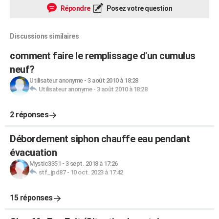
Répondre
Posez votre question
Discussions similaires
comment faire le remplissage d'un cumulus
neuf?
Utilisateur anonyme
-
3 août 2010 à 18:28
Utilisateur anonyme
-
3 août 2010 à 18:28
2 réponses
Débordement siphon chauffe eau pendant
évacuation
Mystic3351
-
3 sept. 2018 à 17:26
stf_jpd87
-
10 oct. 2023 à 17:42
15 réponses