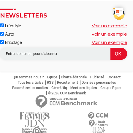
NEWSLETTERS
Voir un exemple
Lifestyle
Voir un exemple
Auto
Voir un exemple
Bricolage
Qui sommes-nous ?
Equipe
Charte éditoriale
Publicité
Contact
Tous les articles
RSS
Recrutement
Données personnelles
Paramétrer les cookies
Gérer Utiq
Mentions légales
Groupe Figaro
© 2026 CCM Benchmark