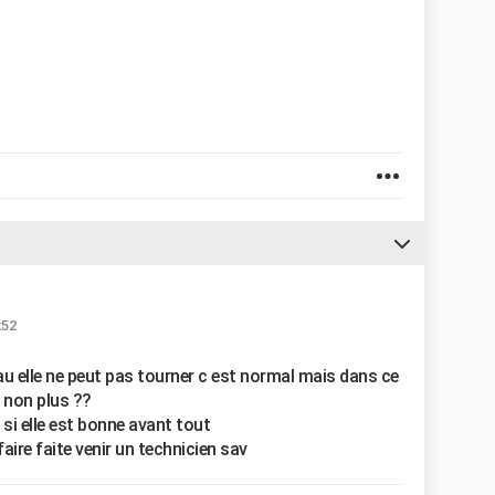
:52
 eau elle ne peut pas tourner c est normal mais dans ce
s non plus ??
r si elle est bonne avant tout
faire faite venir un technicien sav