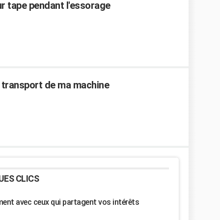
r tape pendant l'essorage
 de transport de ma machine
UES CLICS
nt avec ceux qui partagent vos intérêts