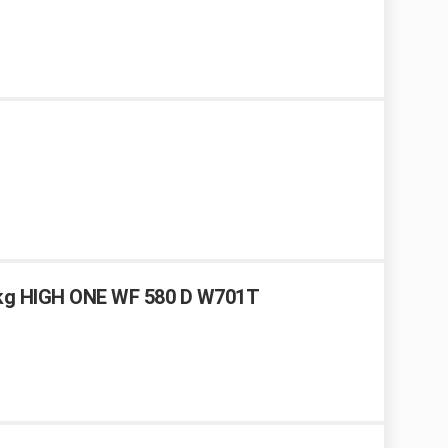
5 kg HIGH ONE WF 580 D W701T