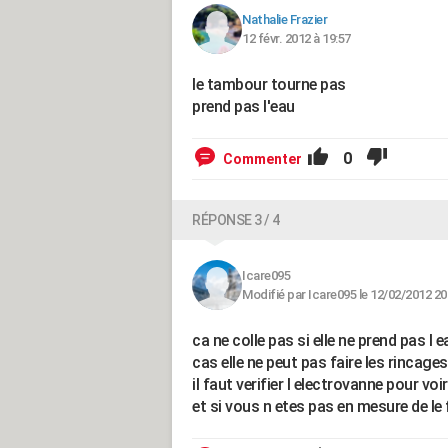
Nathalie Frazier
12 févr. 2012 à 19:57
le tambour tourne pas
prend pas l'eau
0
Commenter
RÉPONSE 3 / 4
Icare095
Modifié par Icare095 le 12/02/2012 20
ca ne colle pas si elle ne prend pas l
cas elle ne peut pas faire les rincage
il faut verifier l electrovanne pour voi
et si vous n etes pas en mesure de le 