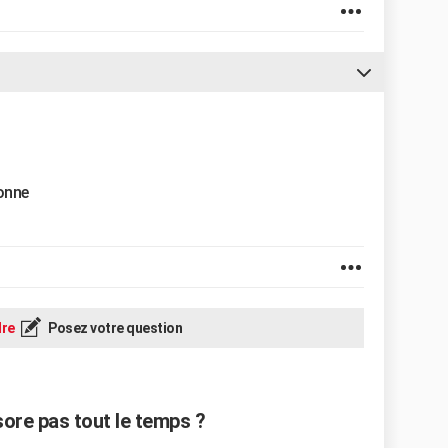
ionne
re
Posez votre question
sore pas tout le temps ?