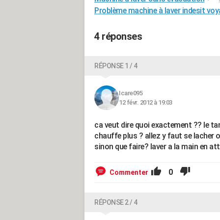
Problème machine à laver indesit voy
4 réponses
RÉPONSE 1 / 4
Icare095
12 févr. 2012 à 19:03
ca veut dire quoi exactement ?? le tam
chauffe plus ? allez y faut se lacher 
sinon que faire? laver a la main en a
0
Commenter
RÉPONSE 2 / 4