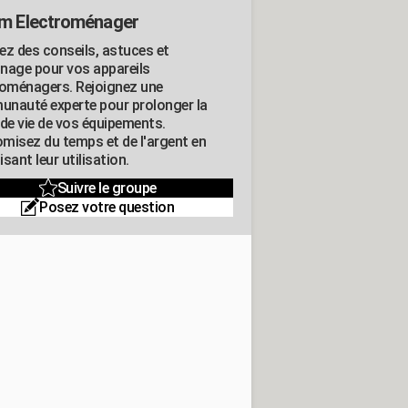
m Electroménager
ez des conseils, astuces et
nage pour vos appareils
roménagers. Rejoignez une
nauté experte pour prolonger la
 de vie de vos équipements.
misez du temps et de l'argent en
sant leur utilisation.
Suivre le groupe
Posez votre question