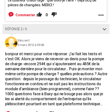
circulateur chauffage : que dois-je faire ? déjà bcq de
pièces de changées. MERCI !
0
Commenter
RÉPONSE 2 / 6
bleu.vert
3 mars 2012 à 09:08
bonjour et merci pour votre réponse : j'ai fait les tests et
c'est OK. Alors je viens de recevoir un devis pour la pompe
de charge -encore 294€ qui s'ajouteraient au 485€ de la
semaine dernière pour le circulateur... Puis-je monter moi-
même cette pompe de charge ? quelles précautions ? Autre
question : depuis le passage du technicien, le circulateur
fonctionne en continu et ne suit pas les instructions du
module d'ambiance (bien programmé), comme faire ??
1000 questions face à Baxy qui ne bouge pas alors que je
les ai alerté du comportement de l'entreprise qu'ils
plébiscitent pourtant en tant que plateforme technique...