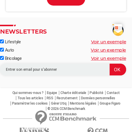
NEWSLETTERS
Voir un exemple
Lifestyle
Voir un exemple
Auto
Voir un exemple
Bricolage
Qui sommes-nous ?
Equipe
Charte éditoriale
Publicité
Contact
Tous les articles
RSS
Recrutement
Données personnelles
Paramétrer les cookies
Gérer Utiq
Mentions légales
Groupe Figaro
© 2026 CCM Benchmark