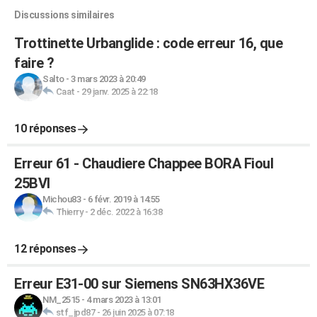
Discussions similaires
Trottinette Urbanglide : code erreur 16, que
faire ?
Salto
-
3 mars 2023 à 20:49
Caat
-
29 janv. 2025 à 22:18
10 réponses
Erreur 61 - Chaudiere Chappee BORA Fioul
25BVI
Michou83
-
6 févr. 2019 à 14:55
Thierry
-
2 déc. 2022 à 16:38
12 réponses
Erreur E31-00 sur Siemens SN63HX36VE
NM_2515
-
4 mars 2023 à 13:01
stf_jpd87
-
26 juin 2025 à 07:18