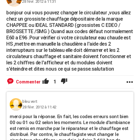
28 févr. 2012 à 11:31
bonjour oui vous pouvez changer le circulateur ,vous allez
chez un grossiste chauffage dépositaire de la marque
CHAPPEE ou IDEAL STANDARD (grossistes C EDEO /
BROSSETTE /SMG ) Quand aux codes défaut normalement
E60 a E96 .Pour vérifier ci votre circulateur eau chaude est
HS ,mettre en manuelle la chaudière a l'aide des 2
interrupteurs sur le tableau elle doit démarrer et les 2
circulateurs chauffage et sanitaire doivent fonctionner et
les 2 chiffres de l'afficheur et du modules doivent
s'éteindre et dites nous ce qui se passe.salutation
1
Commenter
bleu.vert
28 févr. 2012 à 11:42
merci pour la réponse. En fait, les codes erreurs sont bien
00 ou 01 ou 02 selon les moments. Le module d'ambiance
est remis en marche par le réparateur et le chauffage est
distribué. Par contre, le chauffagiste veut changer le