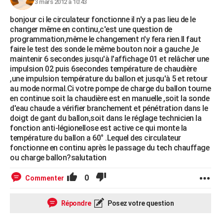
3 mars 2012 à 10:43
bonjour ci le circulateur fonctionne il n'y a pas lieu de le
changer même en continu,c'est une question de
programmation,même le changement n'y fera rien.Il faut
faire le test des sonde le même bouton noir a gauche ,le
maintenir 6 secondes jusqu'à l'affichage 01 et relâcher une
impulsion 02 puis 6secondes température de chaudière
,une impulsion température du ballon et jusqu'à 5 et retour
au mode normal.Ci votre pompe de charge du ballon tourne
en continue soit la chaudière est en manuelle ,soit la sonde
d'eau chaude a vérifier branchement et pénétration dans le
doigt de gant du ballon,soit dans le réglage technicien la
fonction anti-légionellose est active ce qui monte la
température du ballon a 60° .Lequel des circulateur
fonctionne en continu après le passage du tech chauffage
ou charge ballon?salutation
0
Commenter
Répondre
Posez votre question