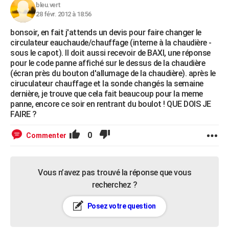
bleu.vert
28 févr. 2012 à 18:56
bonsoir, en fait j'attends un devis pour faire changer le
circulateur eauchaude/chauffage (interne à la chaudière -
sous le capot). Il doit aussi recevoir de BAXI, une réponse
pour le code panne affiché sur le dessus de la chaudière
(écran près du bouton d'allumage de la chaudière). après le
ciruculateur chauffage et la sonde changés la semaine
dernière, je trouve que cela fait beaucoup pour la meme
panne, encore ce soir en rentrant du boulot ! QUE DOIS JE
FAIRE ?
0
Commenter
Vous n’avez pas trouvé la réponse que vous
recherchez ?
Posez votre question