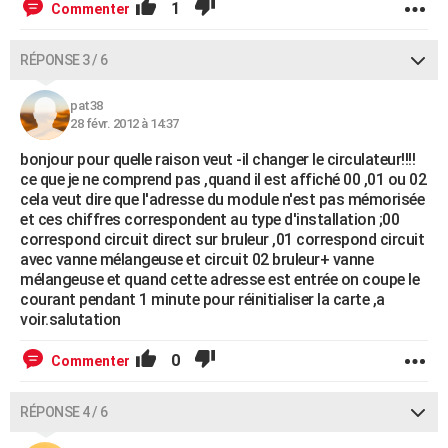
1
Commenter
RÉPONSE 3 / 6
pat38
28 févr. 2012 à 14:37
bonjour pour quelle raison veut -il changer le circulateur!!!!
ce que je ne comprend pas ,quand il est affiché 00 ,01 ou 02
cela veut dire que l'adresse du module n'est pas mémorisée
et ces chiffres correspondent au type d'installation ;00
correspond circuit direct sur bruleur ,01 correspond circuit
avec vanne mélangeuse et circuit 02 bruleur+ vanne
mélangeuse et quand cette adresse est entrée on coupe le
courant pendant 1 minute pour réinitialiser la carte ,a
voir.salutation
0
Commenter
RÉPONSE 4 / 6