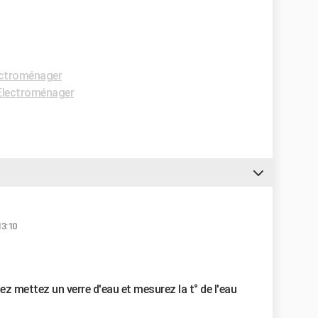
ctroménager
Electroménager
13:10
ifiez mettez un verre d'eau et mesurez la t° de l'eau