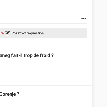
re
Posez votre question
eg fait-il trop de froid ?
 Gorenje ?