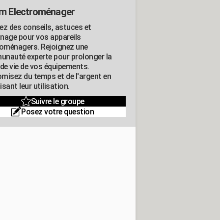
m Electroménager
ez des conseils, astuces et
nage pour vos appareils
roménagers. Rejoignez une
nauté experte pour prolonger la
 de vie de vos équipements.
misez du temps et de l'argent en
sant leur utilisation.
Suivre le groupe
Posez votre question