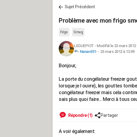
Sujet Précédent
Problème avec mon frigo sm
Frigo
Smeg
LEGUEPIOT
-
Modifié le 23 mars 2012 
Nanard01-
-
23 mars 2012 à 13:09
Bonjour,
La porte du congélateur freezer goutte
lorsque je l ouvre), les gouttes tombe
congélateur freezer mais cela continu
sais plus quoi faire... Merci à tous c
Répondre (1)
Partager
A voir également: