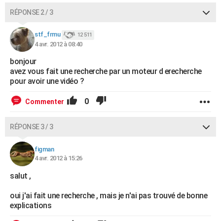
RÉPONSE 2 / 3
stf_frmu
12 511
4 avr. 2012 à 08:40
bonjour
avez vous fait une recherche par un moteur d erecherche
pour avoir une vidéo ?
0
Commenter
RÉPONSE 3 / 3
figman
4 avr. 2012 à 15:26
salut ,
oui j'ai fait une recherche , mais je n'ai pas trouvé de bonne
explications