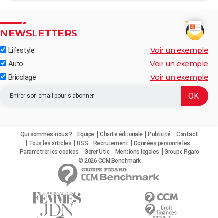
NEWSLETTERS
Voir un exemple
Lifestyle
Voir un exemple
Auto
Voir un exemple
Bricolage
Qui sommes-nous ?
Equipe
Charte éditoriale
Publicité
Contact
Tous les articles
RSS
Recrutement
Données personnelles
Paramétrer les cookies
Gérer Utiq
Mentions légales
Groupe Figaro
© 2026 CCM Benchmark