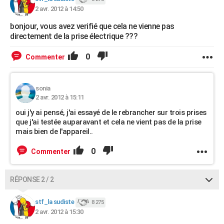
2 avr. 2012 à 14:50
bonjour, vous avez verifié que cela ne vienne pas
directement de la prise électrique ???
0
Commenter
sonia
2 avr. 2012 à 15:11
oui j'y ai pensé, j'ai essayé de le rebrancher sur trois prises
que j'ai testée auparavant et cela ne vient pas de la prise
mais bien de l'appareil..
0
Commenter
RÉPONSE 2 / 2
stf_la sudiste
8 275
2 avr. 2012 à 15:30