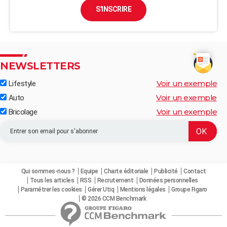
S'INSCRIRE
NEWSLETTERS
Voir un exemple
Lifestyle
Voir un exemple
Auto
Voir un exemple
Bricolage
Qui sommes-nous ?
Equipe
Charte éditoriale
Publicité
Contact
Tous les articles
RSS
Recrutement
Données personnelles
Paramétrer les cookies
Gérer Utiq
Mentions légales
Groupe Figaro
© 2026 CCM Benchmark