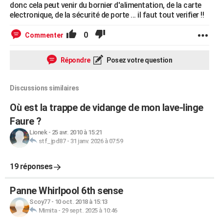
donc cela peut venir du bornier d'alimentation, de la carte
electronique, de la sécurité de porte ... il faut tout verifier !!
0
Commenter
Répondre
Posez votre question
Discussions similaires
Où est la trappe de vidange de mon lave-linge
Faure ?
Lionek
-
25 avr. 2010 à 15:21
stf_jpd87
-
31 janv. 2026 à 07:59
19 réponses
Panne Whirlpool 6th sense
Scoy77
-
10 oct. 2018 à 15:13
Mimita
-
29 sept. 2025 à 10:46