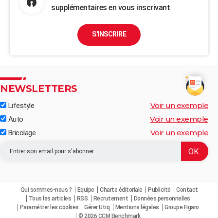
supplémentaires en vous inscrivant
S'INSCRIRE
NEWSLETTERS
Voir un exemple
Lifestyle
Voir un exemple
Auto
Voir un exemple
Bricolage
Qui sommes-nous ?
Equipe
Charte éditoriale
Publicité
Contact
Tous les articles
RSS
Recrutement
Données personnelles
Paramétrer les cookies
Gérer Utiq
Mentions légales
Groupe Figaro
© 2026 CCM Benchmark