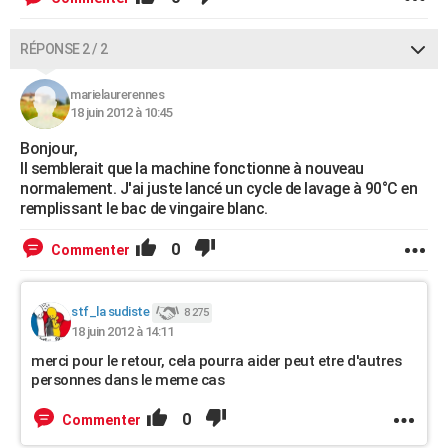
RÉPONSE 2 / 2
marielaurerennes
18 juin 2012 à 10:45
Bonjour,
Il semblerait que la machine fonctionne à nouveau
normalement. J'ai juste lancé un cycle de lavage à 90°C en
remplissant le bac de vingaire blanc.
0
Commenter
stf_la sudiste
8 275
18 juin 2012 à 14:11
merci pour le retour, cela pourra aider peut etre d'autres
personnes dans le meme cas
0
Commenter