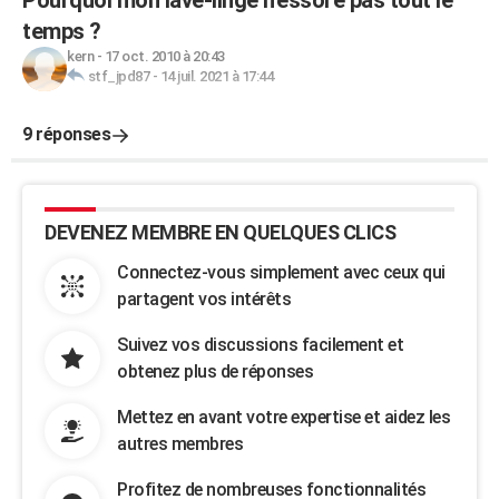
Pourquoi mon lave-linge n'essore pas tout le
temps ?
kern
-
17 oct. 2010 à 20:43
stf_jpd87
-
14 juil. 2021 à 17:44
9 réponses
DEVENEZ MEMBRE EN QUELQUES CLICS
Connectez-vous simplement avec ceux qui
partagent vos intérêts
Suivez vos discussions facilement et
obtenez plus de réponses
Mettez en avant votre expertise et aidez les
autres membres
Profitez de nombreuses fonctionnalités