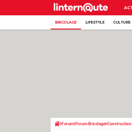
AC
BRICOLAGE
LIFESTYLE
CULTURE
Forum
Forum Bricolage
Construction 