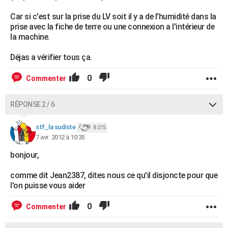
Car si c'est sur la prise du LV soit il y a de l'humidité dans la
prise avec la fiche de terre ou une connexion a l'intérieur de
la machine.
Déjas a vérifier tous ça.
0
Commenter
RÉPONSE 2 / 6
stf_la sudiste
8 275
7 avr. 2012 à 10:35
bonjour,
comme dit Jean2387, dites nous ce qu'il disjoncte pour que
l'on puisse vous aider
0
Commenter