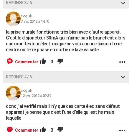
RÉPONSE 3 / 6
coguili
7 avr. 2012 à 14:40
la prise murale fonctionne trés bien avec d'autre appareil.
C'est le disjoncteur 30mA qui n'aime pas le branchent alors
que mon testeur électronique ne vois aucune liaison terre
neutre ou terre phase en sortie de lave vaiselle.
0
Commenter
RÉPONSE 4 / 6
coguili
12 avr. 2012 à 09:39
donc j'ai verifié mais il n'y que des carte élec sans défaut
apparent je pense que c'est l'une d'elle qui est hs mais
laquelle
0
Commenter