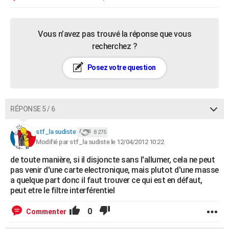
Vous n’avez pas trouvé la réponse que vous
recherchez ?
Posez votre question
RÉPONSE 5 / 6
stf_la sudiste
8 275
Modifié par stf_la sudiste le 12/04/2012 10:22
de toute manière, si il disjoncte sans l'allumer, cela ne peut
pas venir d'une carte electronique, mais plutot d'une masse
a quelque part donc il faut trouver ce qui est en défaut,
peut etre le filtre interférentiel
0
Commenter