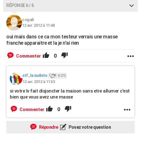
RÉPONSE 6 / 6
coguili
12 avr. 2012 à 11:48
oui mais dans ce ca mon testeur verrais une masse
franche apparaitre et la je n'ai rien
0
Commenter
stf_la sudiste
8 275
12 avr. 2012 à 11:53
si votre lv fait disjoncter la maison sans etre allumer c'est
bien que vous avez une masse
0
Commenter
Répondre
Posez votre question