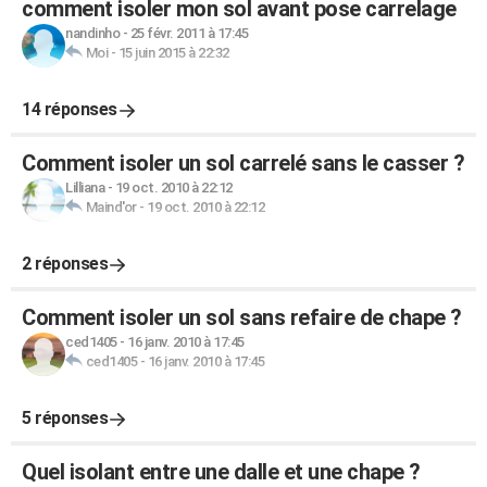
comment isoler mon sol avant pose carrelage
nandinho
-
25 févr. 2011 à 17:45
Moi
-
15 juin 2015 à 22:32
14 réponses
Comment isoler un sol carrelé sans le casser ?
Lilliana
-
19 oct. 2010 à 22:12
Maind'or
-
19 oct. 2010 à 22:12
2 réponses
Comment isoler un sol sans refaire de chape ?
ced1405
-
16 janv. 2010 à 17:45
ced1405
-
16 janv. 2010 à 17:45
5 réponses
Quel isolant entre une dalle et une chape ?