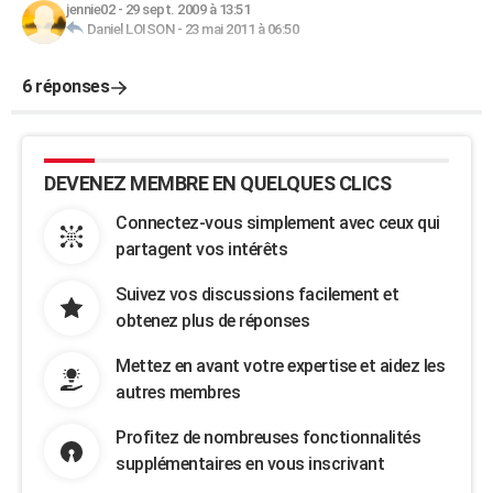
jennie02
-
29 sept. 2009 à 13:51
Daniel LOISON
-
23 mai 2011 à 06:50
6 réponses
DEVENEZ MEMBRE EN QUELQUES CLICS
Connectez-vous simplement avec ceux qui
partagent vos intérêts
Suivez vos discussions facilement et
obtenez plus de réponses
Mettez en avant votre expertise et aidez les
autres membres
Profitez de nombreuses fonctionnalités
supplémentaires en vous inscrivant