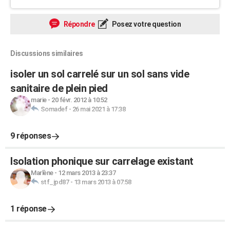
Répondre
Posez votre question
Discussions similaires
isoler un sol carrelé sur un sol sans vide
sanitaire de plein pied
marie
-
20 févr. 2012 à 10:52
Somadef
-
26 mai 2021 à 17:38
9 réponses
Isolation phonique sur carrelage existant
Marlène
-
12 mars 2013 à 23:37
stf_jpd87
-
13 mars 2013 à 07:58
1 réponse