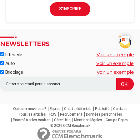
S'INSCRIRE
NEWSLETTERS
Voir un exemple
Lifestyle
Voir un exemple
Auto
Voir un exemple
Bricolage
Qui sommes-nous ?
Equipe
Charte éditoriale
Publicité
Contact
Tous les articles
RSS
Recrutement
Données personnelles
Paramétrer les cookies
Gérer Utiq
Mentions légales
Groupe Figaro
© 2026 CCM Benchmark