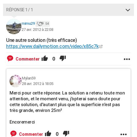
RÉPONSE 1 / 1
mimu29
54
27 avr. 2012 à 22:08
Une autre solution (très efficace)
https://www.dailymotion.com/video/x85c7k
0
Commenter
Mylan59
28 avr. 2012 à 18:05
Merci pour cette réponse. La solution a retenu toute mon
attention, et le moment venu, j'opterai sans doute pour
cette solution, d'autant plus que la superficie n'est pas
très grande, environ 25m²
Encoremerci
0
Commenter