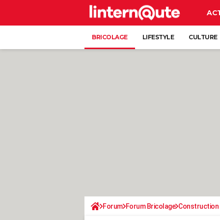
AC
BRICOLAGE
LIFESTYLE
CULTURE
Forum
Forum Bricolage
Construction 