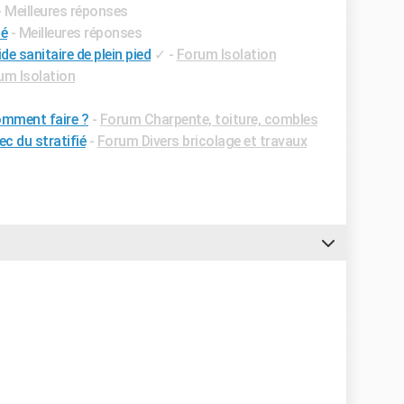
- Meilleures réponses
lé
- Meilleures réponses
ide sanitaire de plein pied
✓
-
Forum Isolation
um Isolation
comment faire ?
-
Forum Charpente, toiture, combles
ec du stratifié
-
Forum Divers bricolage et travaux