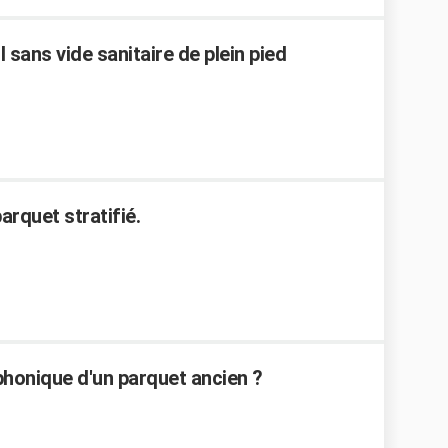
l sans vide sanitaire de plein pied
arquet stratifié.
phonique d'un parquet ancien ?