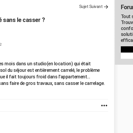
Foru
Sujet Suivant
Tout s
é sans le casser ?
Trouv
confo
soluti
effica
2
es mois dans un studio(en location) qui était
sol du séjour est entièrement carrelé, le problème
e il fait toujours froid dans l'appartement...
sans faire de gros travaux, sans casser le carrelage.