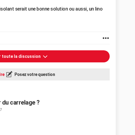
isolant serait une bonne solution ou aussi, un lino
r toute la discussion
re
Posez votre question
 du carrelage ?
7