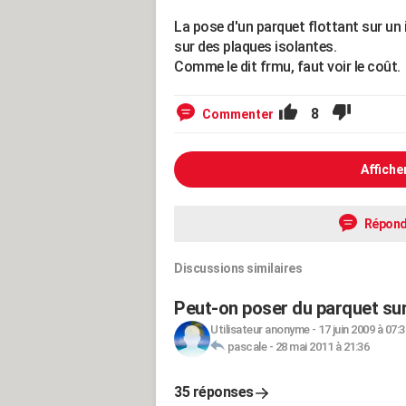
La pose d'un parquet flottant sur un 
sur des plaques isolantes.
Comme le dit frmu, faut voir le coût.
8
Commenter
Affiche
Répond
Discussions similaires
Peut-on poser du parquet sur
Utilisateur anonyme
-
17 juin 2009 à 07:3
pascale
-
28 mai 2011 à 21:36
35 réponses