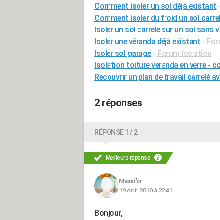
Comment isoler un sol déjà existant
Comment isoler du froid un sol carre
Isoler un sol carrelé sur un sol sans v
Isoler une véranda déjà existant
-
For
Isoler sol garage
-
Forum Isolation
Isolation toiture veranda en verre - 
Recouvrir un plan de travail carrelé av
2 réponses
RÉPONSE 1 / 2
Meilleure réponse
Maind'or
19 oct. 2010 à 22:41
Bonjour,