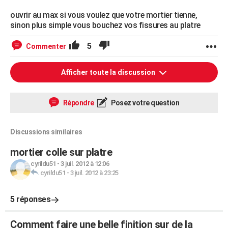
ouvrir au max si vous voulez que votre mortier tienne,
sinon plus simple vous bouchez vos fissures au platre
5
Commenter
Afficher toute la discussion
Répondre
Posez votre question
Discussions similaires
mortier colle sur platre
cyrildu51
-
3 juil. 2012 à 12:06
cyrildu51
-
3 juil. 2012 à 23:25
5 réponses
Comment faire une belle finition sur de la