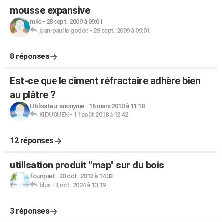
mousse expansive
milo
-
28 sept. 2009 à 09:01
jean-paul le godec
-
28 sept. 2009 à 09:01
8 réponses
Est-ce que le ciment réfractaire adhère bien
au plâtre ?
Utilisateur anonyme
-
16 mars 2010 à 11:18
KIDUGUEN
-
11 août 2018 à 12:42
12 réponses
utilisation produit "map" sur du bois
fourquet
-
30 oct. 2012 à 14:33
blux
-
8 oct. 2024 à 13:19
3 réponses